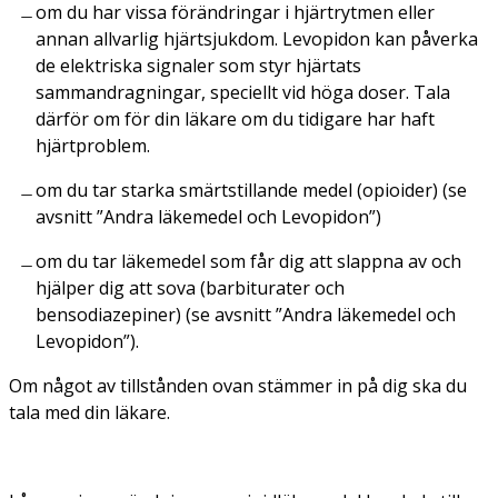
om du har vissa förändringar i hjärtrytmen eller
annan allvarlig hjärtsjukdom. Levopidon kan påverka
de elektriska signaler som styr hjärtats
sammandragningar, speciellt vid höga doser. Tala
därför om för din läkare om du tidigare har haft
hjärtproblem.
om du tar starka smärtstillande medel (opioider) (se
avsnitt ”Andra läkemedel och Levopidon”)
om du tar läkemedel som får dig att slappna av och
hjälper dig att sova (barbiturater och
bensodiazepiner) (se avsnitt ”Andra läkemedel och
Levopidon”).
Om något av tillstånden ovan stämmer in på dig ska du
tala med din läkare.