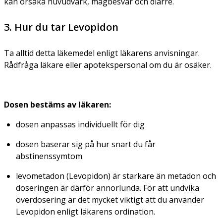
kan orsaka huvudvärk, magbesvär och diarré.
3. Hur du tar Levopidon
Ta alltid detta läkemedel enligt läkarens anvisningar.
Rådfråga läkare eller apotekspersonal om du är osäker.
Dosen bestäms av läkaren:
dosen anpassas individuellt för dig
dosen baserar sig på hur snart du får
abstinenssymtom
levometadon (Levopidon) är starkare än metadon och
doseringen är därför annorlunda. För att undvika
överdosering är det mycket viktigt att du använder
Levopidon enligt läkarens ordination.