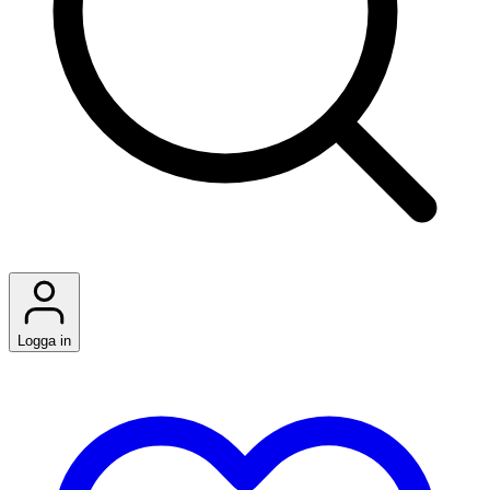
Logga in