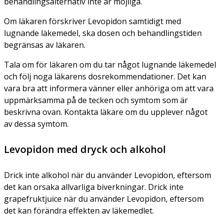
behandlingsalternativ inte är möjliga.
Om läkaren förskriver Levopidon samtidigt med
lugnande läkemedel, ska dosen och behandlingstiden
begränsas av läkaren.
Tala om för läkaren om du tar något lugnande läkemedel
och följ noga läkarens dosrekommendationer. Det kan
vara bra att informera vänner eller anhöriga om att vara
uppmärksamma på de tecken och symtom som är
beskrivna ovan. Kontakta läkare om du upplever något
av dessa symtom.
Levopidon med dryck och alkohol
Drick inte alkohol när du använder Levopidon, eftersom
det kan orsaka allvarliga biverkningar. Drick inte
grapefruktjuice när du använder Levopidon, eftersom
det kan förändra effekten av läkemedlet.