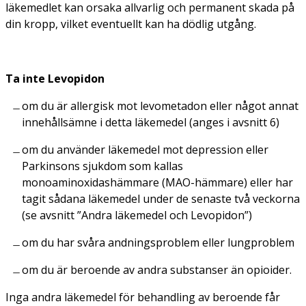
läkemedlet kan orsaka allvarlig och permanent skada på
din kropp, vilket eventuellt kan ha dödlig utgång.
Ta inte Levopidon
om du är allergisk mot levometadon eller något annat
innehållsämne i detta läkemedel (anges i avsnitt 6)
om du använder läkemedel mot depression eller
Parkinsons sjukdom som kallas
monoaminoxidashämmare (MAO-hämmare) eller har
tagit sådana läkemedel under de senaste två veckorna
(se avsnitt ”Andra läkemedel och Levopidon”)
om du har svåra andningsproblem eller lungproblem
om du är beroende av andra substanser än opioider.
Inga andra läkemedel för behandling av beroende får