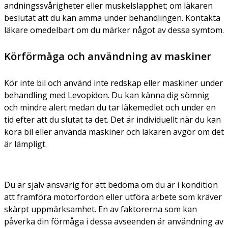
andningssvårigheter eller muskelslapphet; om läkaren
beslutat att du kan amma under behandlingen. Kontakta
läkare omedelbart om du märker något av dessa symtom.
Körförmåga och användning av maskiner
Kör inte bil och använd inte redskap eller maskiner under
behandling med Levopidon. Du kan känna dig sömnig
och mindre alert medan du tar läkemedlet och under en
tid efter att du slutat ta det. Det är individuellt när du kan
köra bil eller använda maskiner och läkaren avgör om det
är lämpligt.
Du är själv ansvarig för att bedöma om du är i kondition
att framföra motorfordon eller utföra arbete som kräver
skärpt uppmärksamhet. En av faktorerna som kan
påverka din förmåga i dessa avseenden är användning av