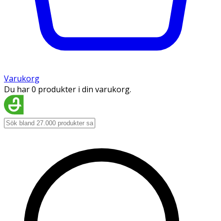
Varukorg
Du har 0 produkter i din varukorg.