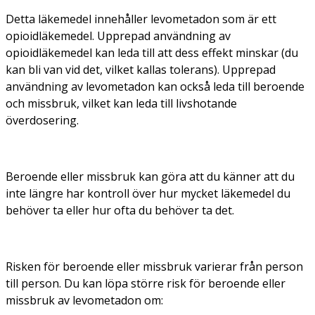
Detta läkemedel innehåller levometadon som är ett
opioidläkemedel. Upprepad användning av
opioidläkemedel kan leda till att dess effekt minskar (du
kan bli van vid det, vilket kallas tolerans). Upprepad
användning av levometadon kan också leda till beroende
och missbruk, vilket kan leda till livshotande
överdosering.
Beroende eller missbruk kan göra att du känner att du
inte längre har kontroll över hur mycket läkemedel du
behöver ta eller hur ofta du behöver ta det.
Risken för beroende eller missbruk varierar från person
till person. Du kan löpa större risk för beroende eller
missbruk av levometadon om: