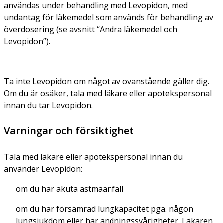
användas under behandling med Levopidon, med
undantag för läkemedel som används för behandling av
överdosering (se avsnitt “Andra läkemedel och
Levopidon”).
Ta inte Levopidon om något av ovanstående gäller dig.
Om du är osäker, tala med läkare eller apotekspersonal
innan du tar Levopidon.
Varningar och försiktighet
Tala med läkare eller apotekspersonal innan du
använder Levopidon:
om du har akuta astmaanfall
om du har försämrad lungkapacitet pga. någon
lungsjukdom eller har andningssvårigheter. Läkaren