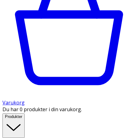
Varukorg
Du har 0 produkter i din varukorg.
Produkter