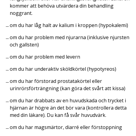
kommer att behöva utvärdera din behandling
noggrant.
om du har låg halt av kalium i kroppen (hypokalemi)
om du har problem med njurarna (inklusive njursten
och gallsten)
om du har problem med levern
om du har underaktiv sköldkörtel (hypotyreos)
om du har förstorad prostatakörtel eller
urinrörsförträngning (kan göra det svårt att kissa)
om du har drabbats av en huvudskada och trycket i
hjärnan är högre än det bör vara (kontrollera detta
med din läkare). Du kan få svår huvudvärk.
om du har magsmärtor, diarré eller förstoppning