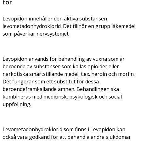
för
Levopidon innehåller den aktiva substansen
levometadonhydroklorid. Det tillhör en grupp läkemedel
som påverkar nervsystemet.
Levopidon används för behandling av vuxna som är
beroende av substanser som kallas opioider eller
narkotiska smärtstillande medel, t.ex. heroin och morfin.
Det fungerar som ett substitut för dessa
beroendeframkallande ämnen. Behandlingen ska
kombineras med medicinsk, psykologisk och social
uppföljning.
Levometadonhydroklorid som finns i Levopidon kan
också vara godkänd för att behandla andra sjukdomar