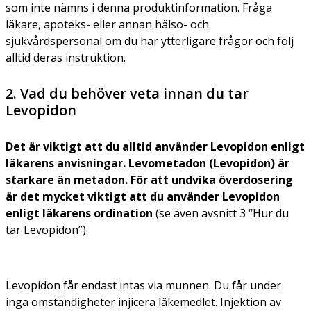
som inte nämns i denna produktinformation. Fråga
läkare, apoteks- eller annan hälso- och
sjukvårdspersonal om du har ytterligare frågor och följ
alltid deras instruktion.
2. Vad du behöver veta innan du tar
Levopidon
Det är viktigt att du alltid använder Levopidon enligt
läkarens anvisningar. Levometadon (Levopidon) är
starkare än metadon. För att undvika överdosering
är det mycket viktigt att du använder Levopidon
enligt läkarens ordination
(se även avsnitt 3 “Hur du
tar Levopidon”).
Levopidon får endast intas via munnen. Du får under
inga omständigheter injicera läkemedlet. Injektion av