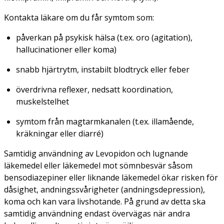
Kontakta läkare om du får symtom som:
påverkan på psykisk hälsa (t.ex. oro (agitation),
hallucinationer eller koma)
snabb hjärtrytm, instabilt blodtryck eller feber
överdrivna reflexer, nedsatt koordination,
muskelstelhet
symtom från magtarmkanalen (t.ex. illamående,
kräkningar eller diarré)
Samtidig användning av Levopidon och lugnande
läkemedel eller läkemedel mot sömnbesvär såsom
bensodiazepiner eller liknande läkemedel ökar risken för
dåsighet, andningssvårigheter (andningsdepression),
koma och kan vara livshotande. På grund av detta ska
samtidig användning endast övervägas när andra