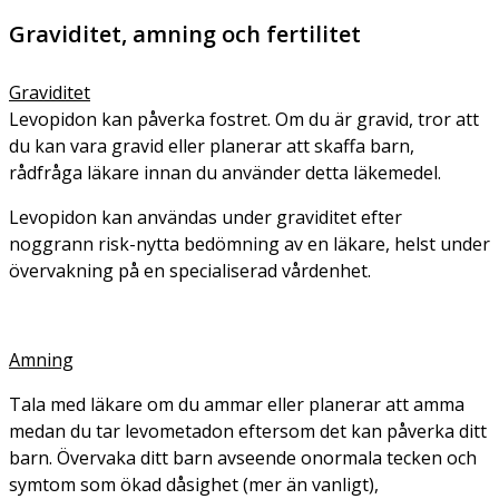
Graviditet, amning och fertilitet
Graviditet
Levopidon kan påverka fostret. Om du är gravid, tror att
du kan vara gravid eller planerar att skaffa barn,
rådfråga läkare innan du använder detta läkemedel.
Levopidon kan användas under graviditet efter
noggrann risk-nytta bedömning av en läkare, helst under
övervakning på en specialiserad vårdenhet.
Amning
Tala med läkare om du ammar eller planerar att amma
medan du tar levometadon eftersom det kan påverka ditt
barn. Övervaka ditt barn avseende onormala tecken och
symtom som ökad dåsighet (mer än vanligt),