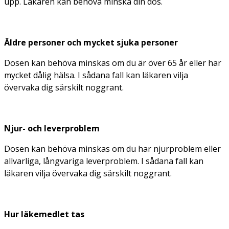
upp. Läkaren kan behöva minska din dos.
Äldre personer och mycket sjuka personer
Dosen kan behöva minskas om du är över 65 år eller har
mycket dålig hälsa. I sådana fall kan läkaren vilja
övervaka dig särskilt noggrant.
Njur- och leverproblem
Dosen kan behöva minskas om du har njurproblem eller
allvarliga, långvariga leverproblem. I sådana fall kan
läkaren vilja övervaka dig särskilt noggrant.
Hur läkemedlet tas