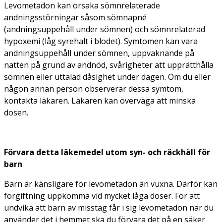
Levometadon kan orsaka sömnrelaterade
andningsstörningar såsom sömnapné
(andningsuppehåll under sömnen) och sömnrelaterad
hypoxemi (låg syrehalt i blodet). Symtomen kan vara
andningsuppehåll under sömnen, uppvaknande på
natten på grund av andnöd, svårigheter att upprätthålla
sömnen eller uttalad dåsighet under dagen. Om du eller
någon annan person observerar dessa symtom,
kontakta läkaren. Läkaren kan överväga att minska
dosen.
Förvara detta läkemedel utom syn- och räckhåll för
barn
Barn är känsligare för levometadon än vuxna. Därför kan
förgiftning uppkomma vid mycket låga doser. För att
undvika att barn av misstag får i sig levometadon när du
använder det i hemmet ska du förvara det på en säker