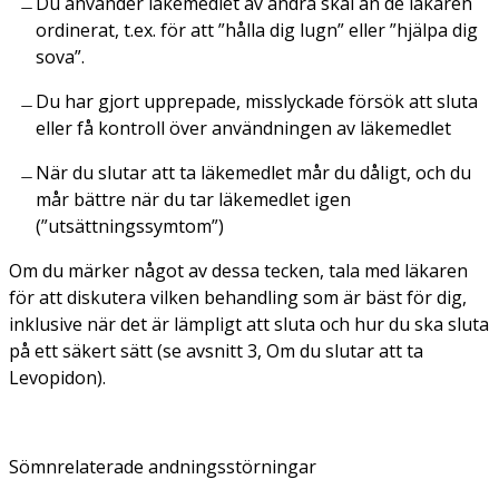
Du använder läkemedlet av andra skäl än de läkaren
ordinerat, t.ex. för att ”hålla dig lugn” eller ”hjälpa dig
sova”.
Du har gjort upprepade, misslyckade försök att sluta
eller få kontroll över användningen av läkemedlet
När du slutar att ta läkemedlet mår du dåligt, och du
mår bättre när du tar läkemedlet igen
(”utsättningssymtom”)
Om du märker något av dessa tecken, tala med läkaren
för att diskutera vilken behandling som är bäst för dig,
inklusive när det är lämpligt att sluta och hur du ska sluta
på ett säkert sätt (se avsnitt 3, Om du slutar att ta
Levopidon).
Sömnrelaterade andningsstörningar