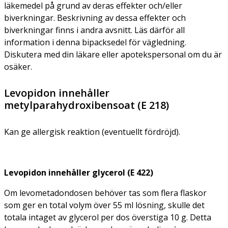
läkemedel på grund av deras effekter och/eller
biverkningar. Beskrivning av dessa effekter och
biverkningar finns i andra avsnitt. Läs därför all
information i denna bipacksedel för vägledning.
Diskutera med din läkare eller apotekspersonal om du är
osäker.
Levopidon innehåller
metylparahydroxibensoat (E 218)
Kan ge allergisk reaktion (eventuellt fördröjd).
Levopidon innehåller glycerol (E 422)
Om levometadondosen behöver tas som flera flaskor
som ger en total volym över 55 ml lösning, skulle det
totala intaget av glycerol per dos överstiga 10 g. Detta