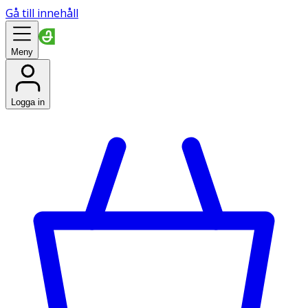
Gå till innehåll
Meny
Logga in