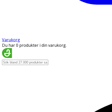
Varukorg
Du har 0 produkter i din varukorg.