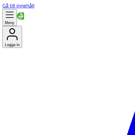
Gå till innehåll
Meny
Logga in