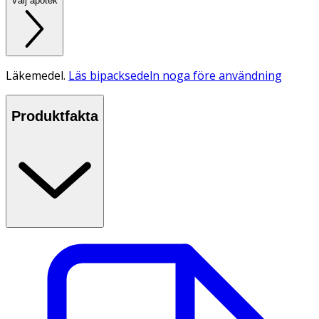
Välj apotek
Läkemedel.
Läs bipacksedeln noga före användning
Produktfakta