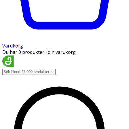
Varukorg
Du har 0 produkter i din varukorg.