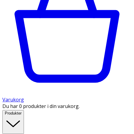
Varukorg
Du har 0 produkter i din varukorg.
Produkter