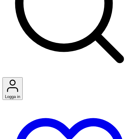
Logga in