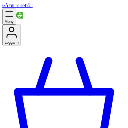
Gå till innehåll
Meny
Logga in