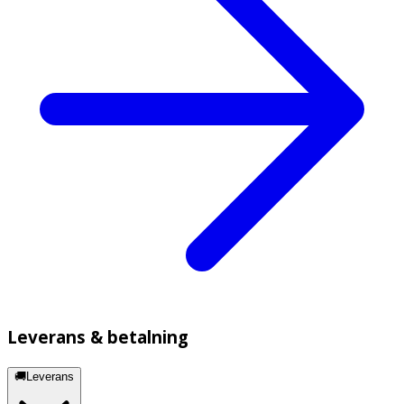
Leverans & betalning
🚚Leverans