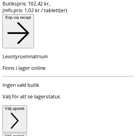
Butikspris:
102,42 kr
,
Jmfs.pris:
1,02 kr / tablett(er)
Köp via recept
Levotyroxinnatrium
Finns i lager online
Ingen vald butik
Välj för att se lagerstatus
Välj apotek