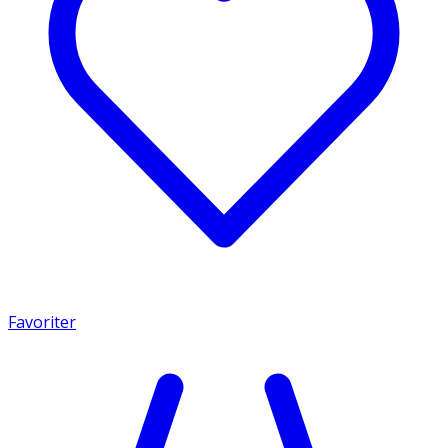
Favoriter