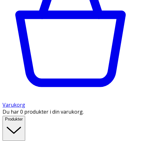
Varukorg
Du har 0 produkter i din varukorg.
Produkter