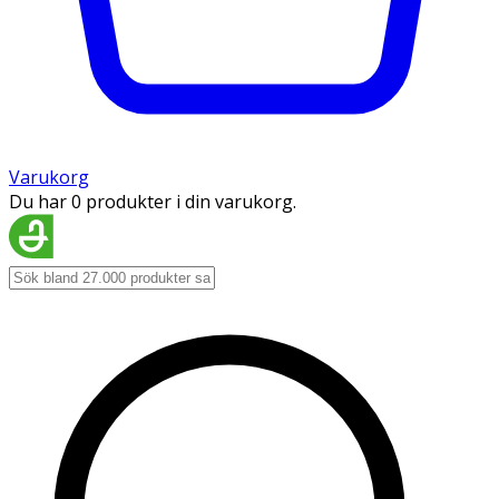
Varukorg
Du har 0 produkter i din varukorg.