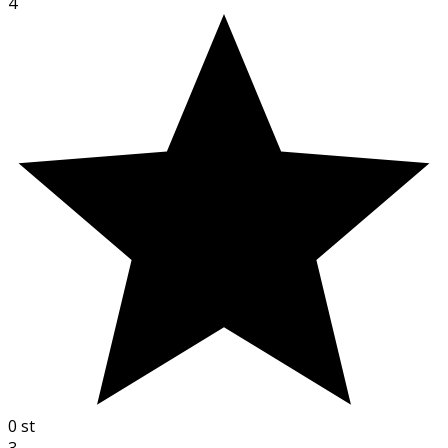
4
0
st
3