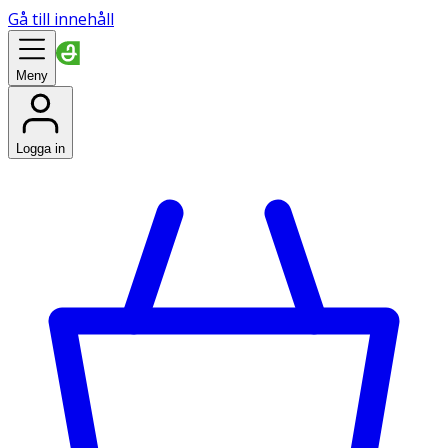
Gå till innehåll
Meny
Logga in