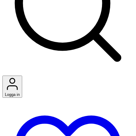
Logga in