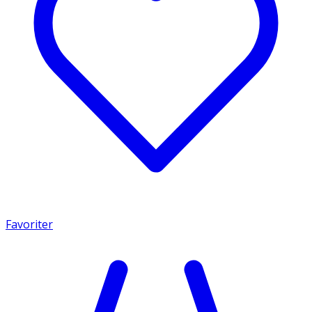
Favoriter