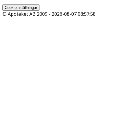
Cookieinställningar
© Apoteket AB 2009 -
2026-08-07 08:57:58