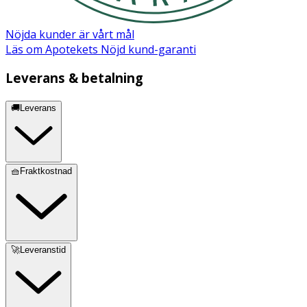
Nöjda kunder är vårt mål
Läs om Apotekets Nöjd kund-garanti
Leverans & betalning
🚚Leverans
🧺Fraktkostnad
🚀Leveranstid