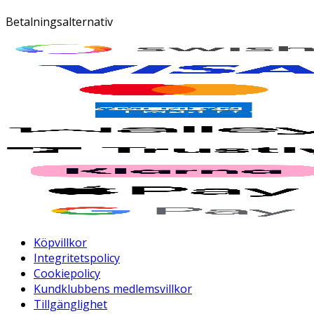
Betalningsalternativ
Köpvillkor
Integritetspolicy
Cookiepolicy
Kundklubbens medlemsvillkor
Tillgänglighet