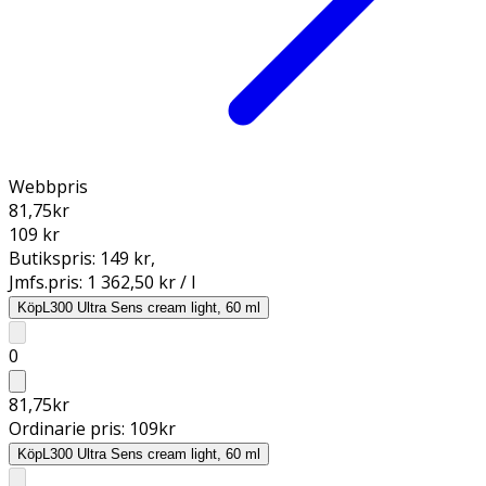
Webbpris
81,75
kr
109 kr
Butikspris:
149 kr
,
Jmfs.pris:
1 362,50 kr / l
Köp
L300 Ultra Sens cream light, 60 ml
0
81,75
kr
Ordinarie pris:
109
kr
Köp
L300 Ultra Sens cream light, 60 ml