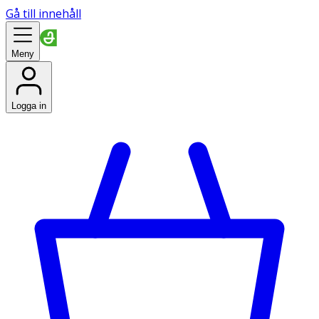
Gå till innehåll
Meny
Logga in