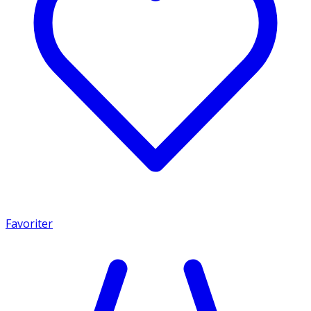
Favoriter