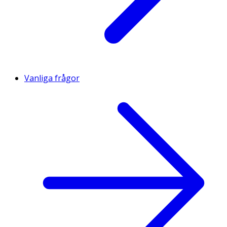
Vanliga frågor