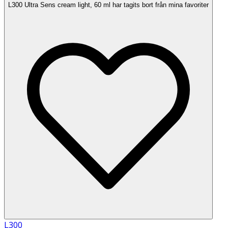
L300 Ultra Sens cream light, 60 ml har tagits bort från mina favoriter
L300