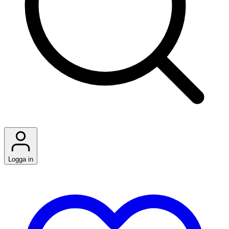
Logga in