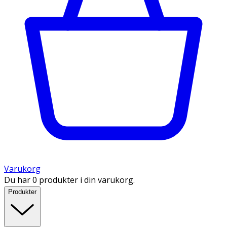
Varukorg
Du har 0 produkter i din varukorg.
Produkter