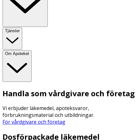
Tjänster
Om Apoteket
Handla som vårdgivare och företag
Vi erbjuder läkemedel, apoteksvaror,
förbrukningsmaterial och utbildningar.
För vårdgivare och företag
Dosförpackade läkemedel