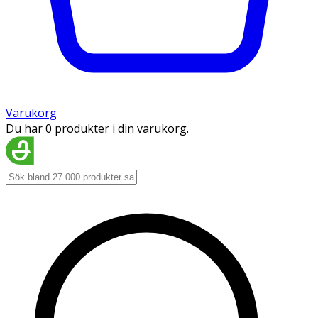
Varukorg
Du har 0 produkter i din varukorg.