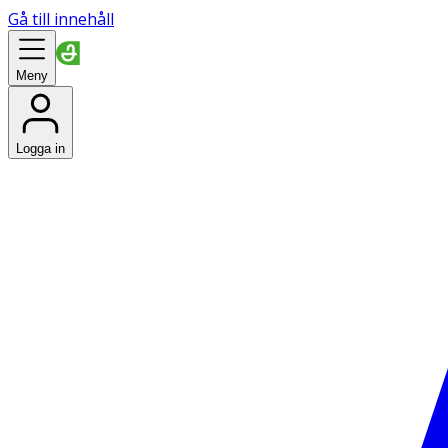
Gå till innehåll
Meny
Logga in