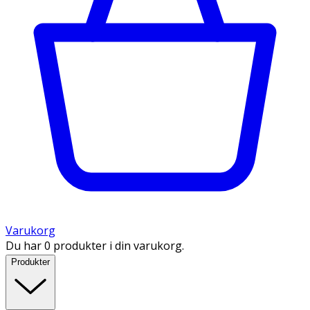
Varukorg
Du har 0 produkter i din varukorg.
Produkter