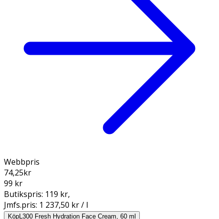
Webbpris
74,25
kr
99 kr
Butikspris:
119 kr
,
Jmfs.pris:
1 237,50 kr / l
Köp
L300 Fresh Hydration Face Cream, 60 ml