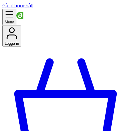
Gå till innehåll
Meny
Logga in