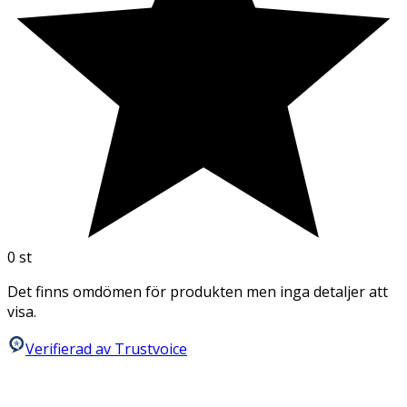
0
st
Det finns omdömen för produkten men inga detaljer att
visa.
Verifierad av Trustvoice