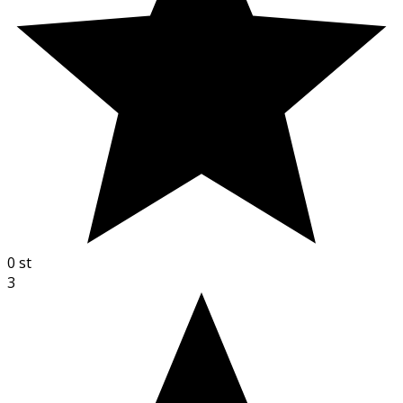
0
st
3