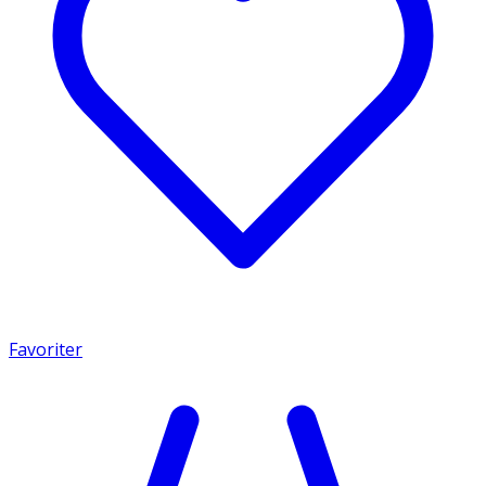
Favoriter