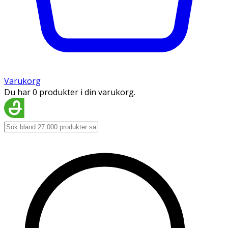
Varukorg
Du har 0 produkter i din varukorg.