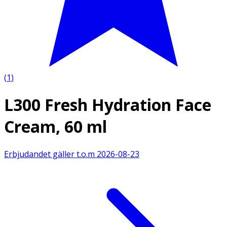
(
1
)
L300 Fresh Hydration Face
Cream, 60 ml
Erbjudandet gäller t.o.m
2026-08-23