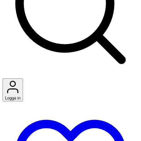
Logga in