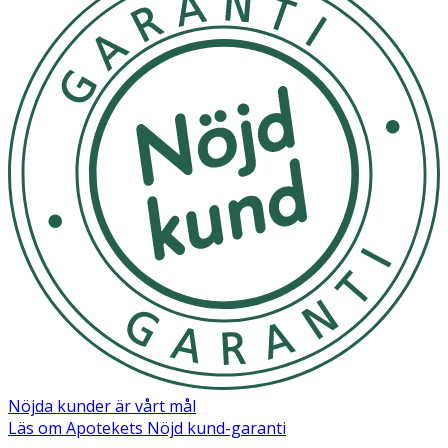
Nöjda kunder är vårt mål
Läs om Apotekets Nöjd kund-garanti