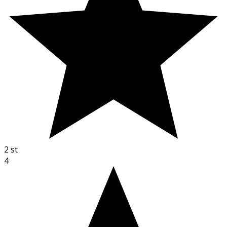
2
st
4