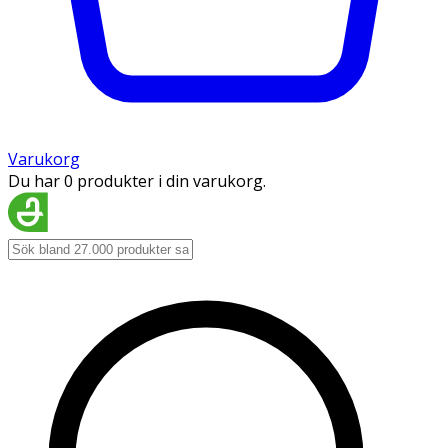
Varukorg
Du har 0 produkter i din varukorg.