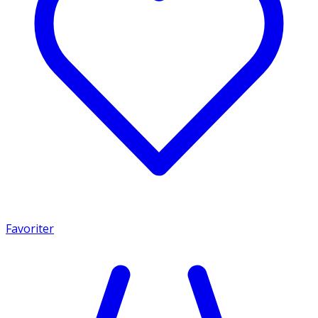
Favoriter