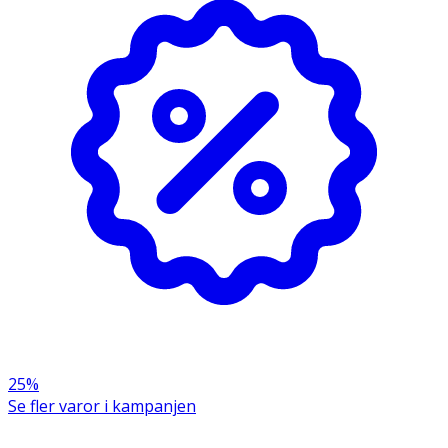
25%
Se fler varor i kampanjen