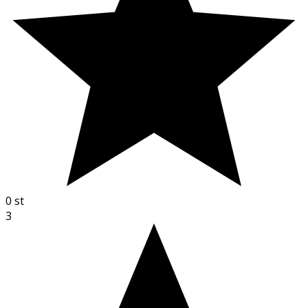
0
st
3