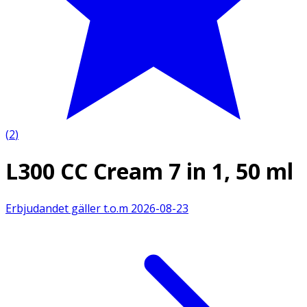
(
2
)
L300 CC Cream 7 in 1, 50 ml
Erbjudandet gäller t.o.m
2026-08-23