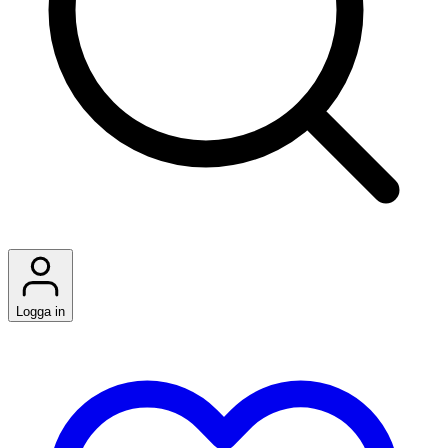
Logga in