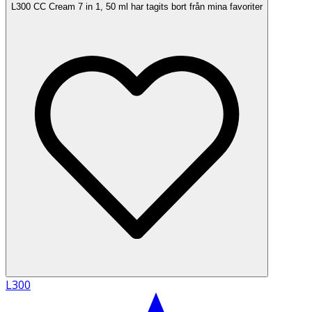
L300 CC Cream 7 in 1, 50 ml har tagits bort från mina favoriter
L300