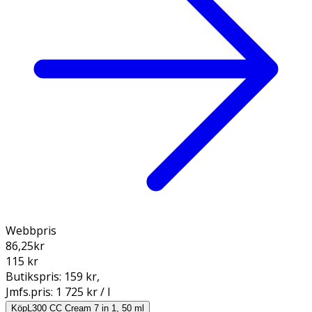
Webbpris
86,25
kr
115 kr
Butikspris:
159 kr
,
Jmfs.pris:
1 725 kr / l
Köp
L300 CC Cream 7 in 1, 50 ml