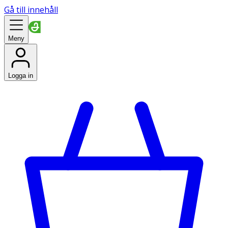
Gå till innehåll
Meny
Logga in