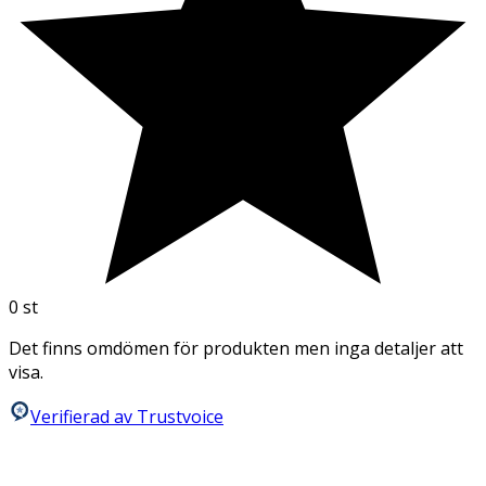
0
st
Det finns omdömen för produkten men inga detaljer att
visa.
Verifierad av Trustvoice