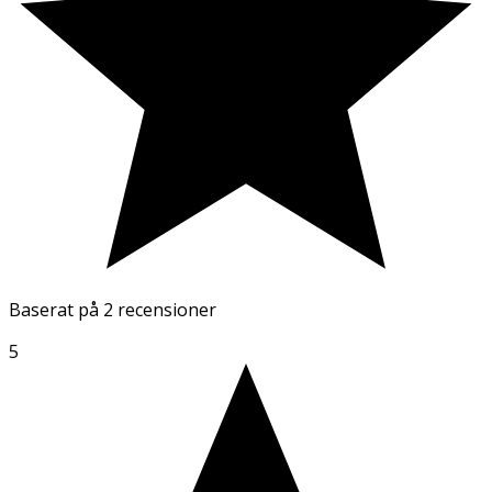
Baserat på
2 recensioner
5