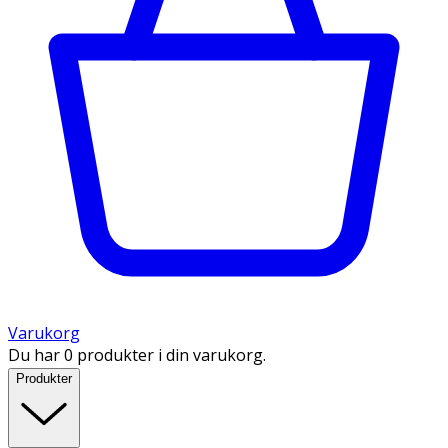
Varukorg
Du har 0 produkter i din varukorg.
Produkter