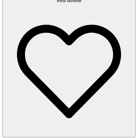
mina favoriter