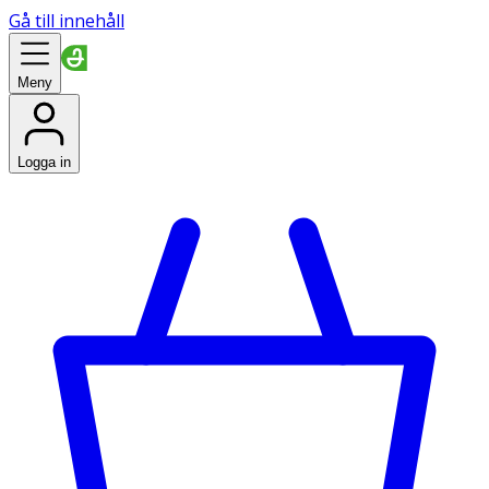
Gå till innehåll
Meny
Logga in