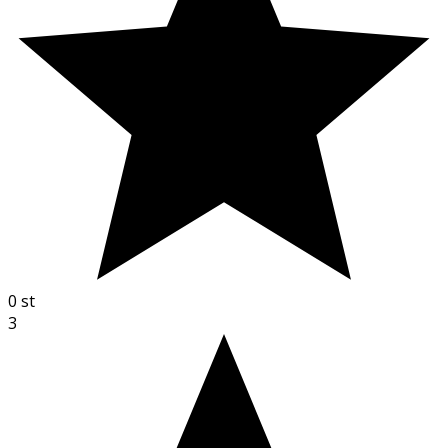
0
st
3