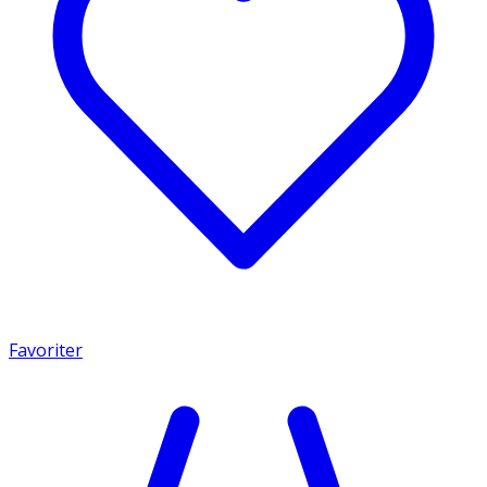
Favoriter