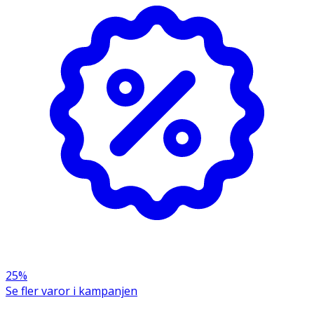
25%
Se fler varor i kampanjen