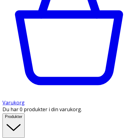
Varukorg
Du har 0 produkter i din varukorg.
Produkter