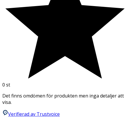
0
st
Det finns omdömen för produkten men inga detaljer att
visa.
Verifierad av Trustvoice