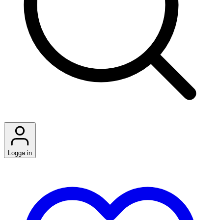
Logga in