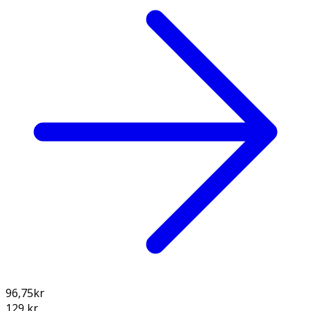
96,75
kr
129 kr