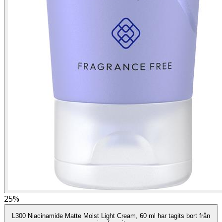
25%
L300 Niacinamide Matte Moist Light Cream, 60 ml har tagits bort från