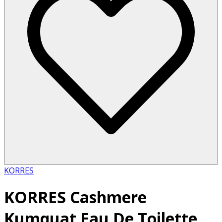
KORRES
KORRES Cashmere
Kumquat Eau De Toilette,