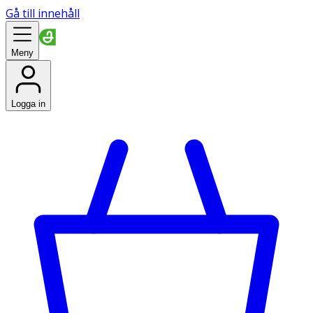
Gå till innehåll
Meny
Logga in