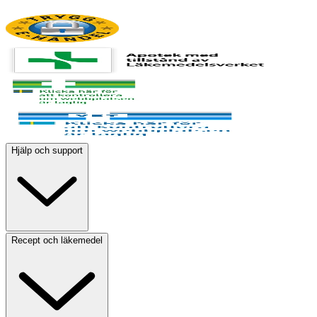
Hjälp och support
Recept och läkemedel