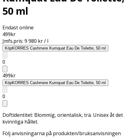
50 ml
Endast online
499
kr
Jmfs.pris:
9 980 kr / l
Köp
KORRES Cashmere Kumquat Eau De Toilette, 50 ml
0
499
kr
Köp
KORRES Cashmere Kumquat Eau De Toilette, 50 ml
0
Doftidentitet: Blommig, orientalisk, trä. Unisex åt det
kvinnliga hållet.
Följ anvisningarna på produkten/bruksanvisningen