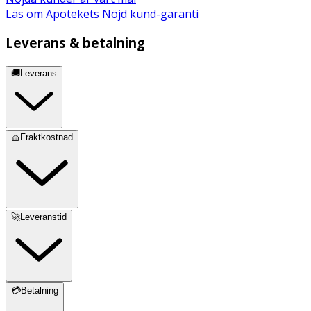
OFFICINALIS (ROSEMARY) LEAF EXTRACT, ALPHA-
Läs om Apotekets Nöjd kund-garanti
ISOMETHYL IONONE, COUMARIN, GERANIOL,
LINALOOL. May contain traces of wheat /
Leverans & betalning
🚚Leverans
🧺Fraktkostnad
🚀Leveranstid
💳Betalning