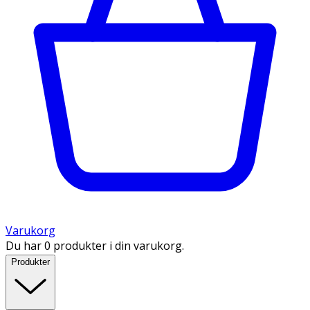
Varukorg
Du har 0 produkter i din varukorg.
Produkter