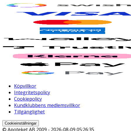
Köpvillkor
Integritetspolicy
Cookiepolicy
Kundklubbens medlemsvillkor
Tillgänglighet
Cookieinställningar
© Apoteket AB 2009 -
2026-08-09 05:26:35