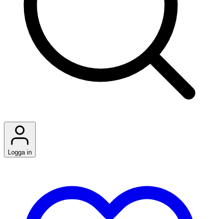
Logga in