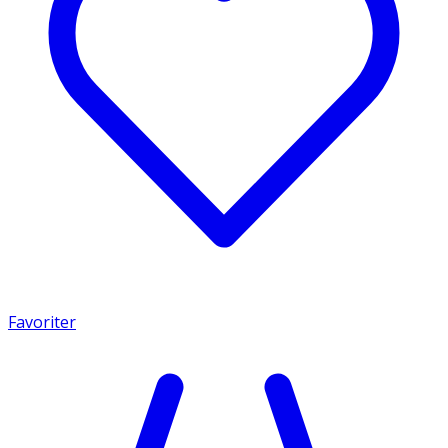
Favoriter