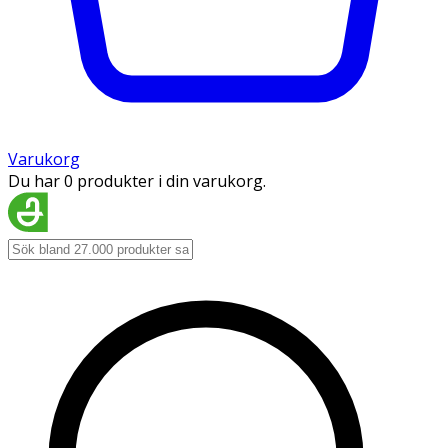
Varukorg
Du har 0 produkter i din varukorg.