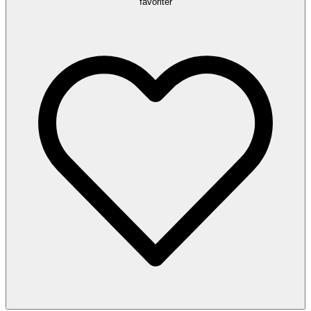
favoriter