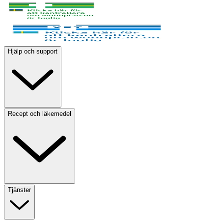
Hjälp och support
Recept och läkemedel
Tjänster