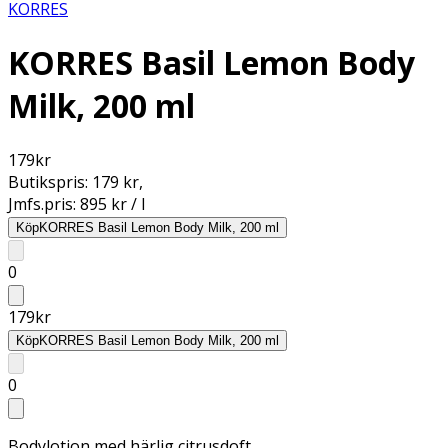
KORRES
KORRES Basil Lemon Body
Milk, 200 ml
179
kr
Butikspris:
179 kr
,
Jmfs.pris:
895 kr / l
Köp
KORRES Basil Lemon Body Milk, 200 ml
0
179
kr
Köp
KORRES Basil Lemon Body Milk, 200 ml
0
Bodylotion med härlig citrusdoft.