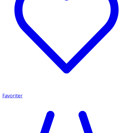
Favoriter