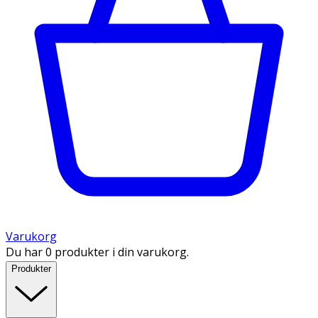
Varukorg
Du har 0 produkter i din varukorg.
Produkter