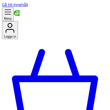
Gå till innehåll
Meny
Logga in