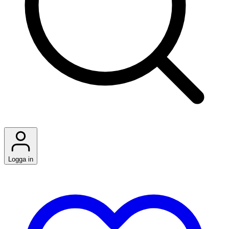
Logga in