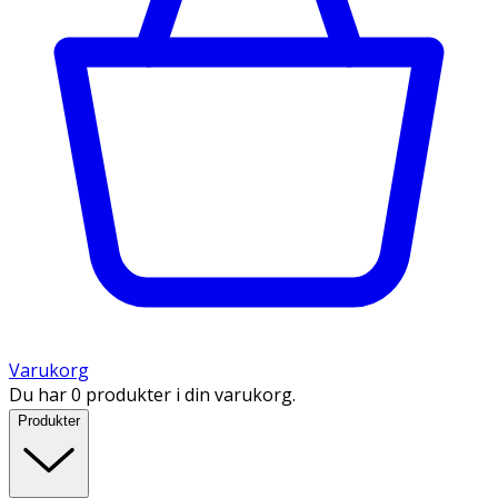
Varukorg
Du har 0 produkter i din varukorg.
Produkter