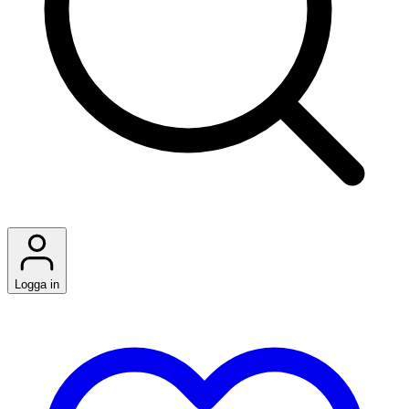
Logga in