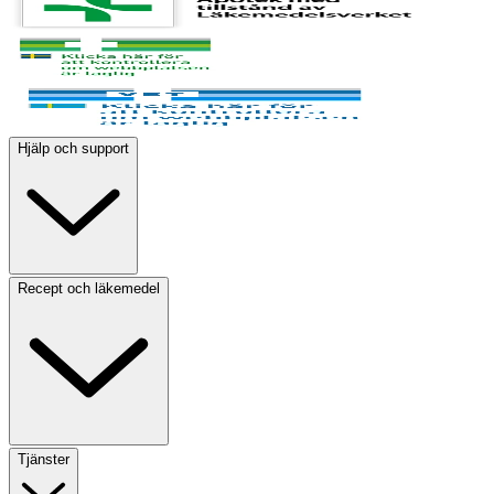
Hjälp och support
Recept och läkemedel
Tjänster