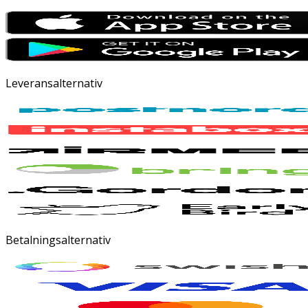
Leveransalternativ
Betalningsalternativ