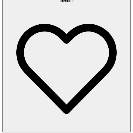
favoriter