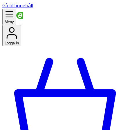
Gå till innehåll
Meny
Logga in