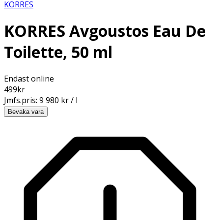
KORRES
KORRES Avgoustos Eau De
Toilette, 50 ml
Endast online
499
kr
Jmfs.pris:
9 980 kr / l
Bevaka vara