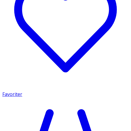
Favoriter