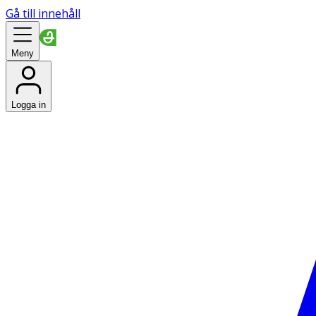
Gå till innehåll
Meny
Logga in