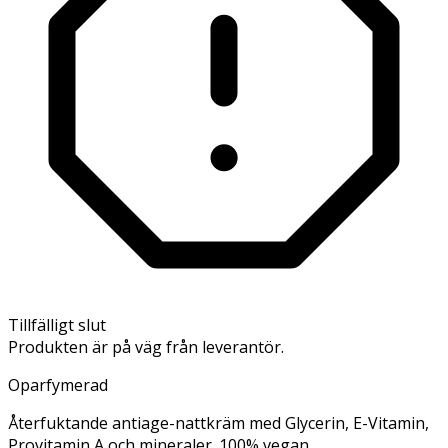
Tillfälligt slut
Produkten är på väg från leverantör.
Oparfymerad
Återfuktande antiage-nattkräm med Glycerin, E-Vitamin,
Provitamin A och mineraler. 100% vegan.