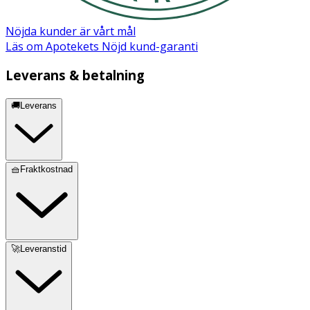
Nöjda kunder är vårt mål
Läs om Apotekets Nöjd kund-garanti
Leverans & betalning
🚚Leverans
🧺Fraktkostnad
🚀Leveranstid