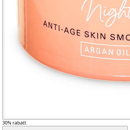
30%
rabatt