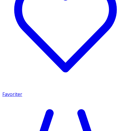
Favoriter