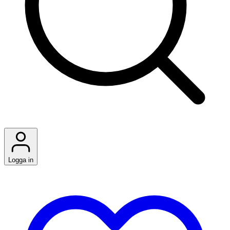
Logga in