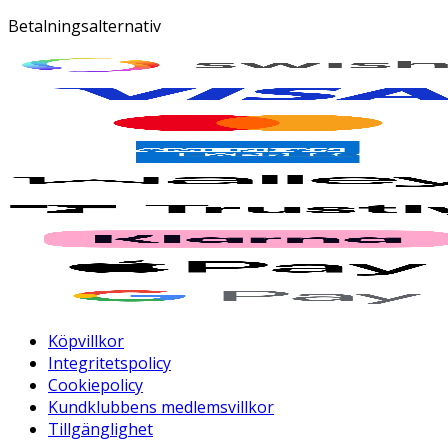
Betalningsalternativ
Köpvillkor
Integritetspolicy
Cookiepolicy
Kundklubbens medlemsvillkor
Tillgänglighet