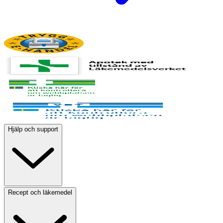
Hjälp och support
Recept och läkemedel