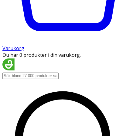
Varukorg
Du har 0 produkter i din varukorg.