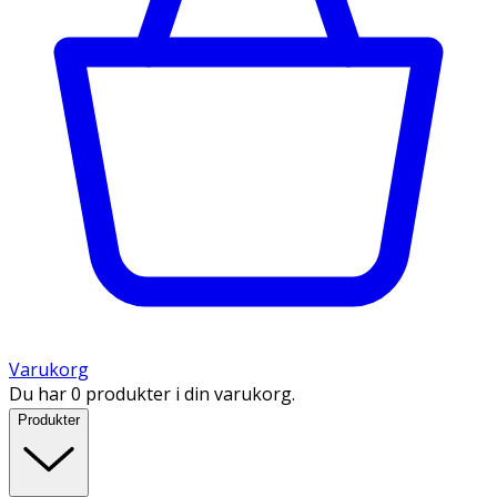
Varukorg
Du har 0 produkter i din varukorg.
Produkter