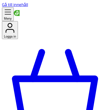
Gå till innehåll
Meny
Logga in