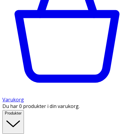
Varukorg
Du har 0 produkter i din varukorg.
Produkter