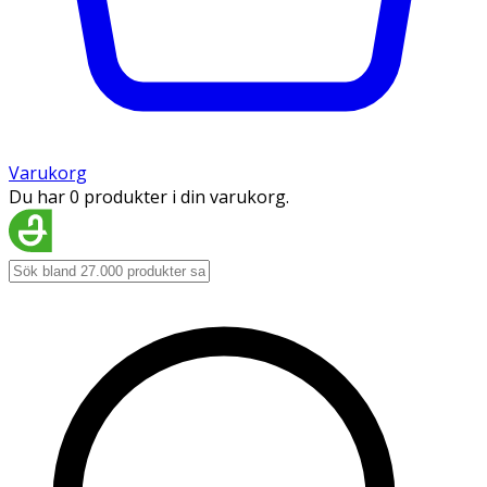
Varukorg
Du har 0 produkter i din varukorg.