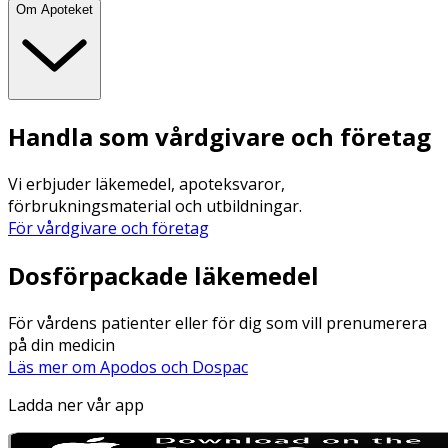
Om Apoteket
Handla som vårdgivare och företag
Vi erbjuder läkemedel, apoteksvaror,
förbrukningsmaterial och utbildningar.
För vårdgivare och företag
Dosförpackade läkemedel
För vårdens patienter eller för dig som vill prenumerera
på din medicin
Läs mer om Apodos och Dospac
Ladda ner vår app