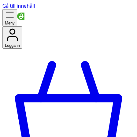
Gå till innehåll
Meny
Logga in