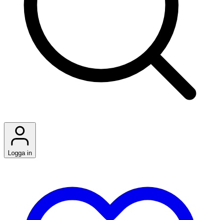
Logga in