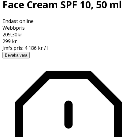
Face Cream SPF 10, 50 ml
Endast online
Webbpris
209,30
kr
299 kr
Jmfs.pris:
4 186 kr / l
Bevaka vara