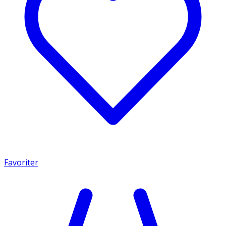
Favoriter