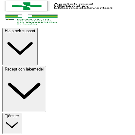
Hjälp och support
Recept och läkemedel
Tjänster