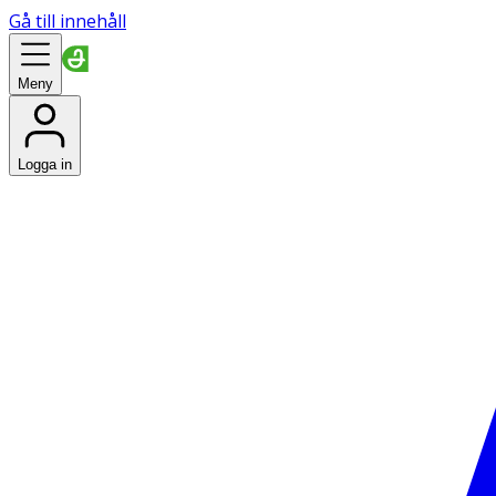
Gå till innehåll
Meny
Logga in