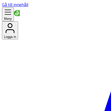
Gå till innehåll
Meny
Logga in