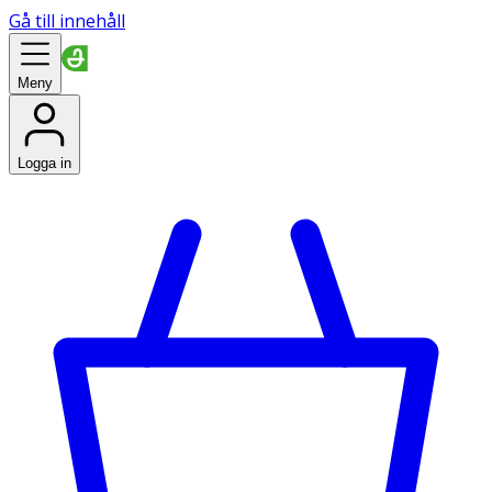
Gå till innehåll
Meny
Logga in