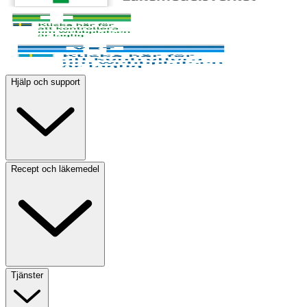
Hjälp och support
Recept och läkemedel
Tjänster