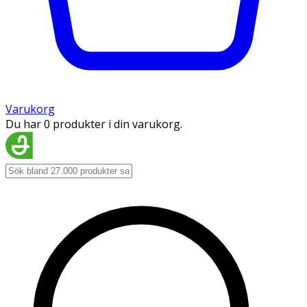
Varukorg
Du har 0 produkter i din varukorg.