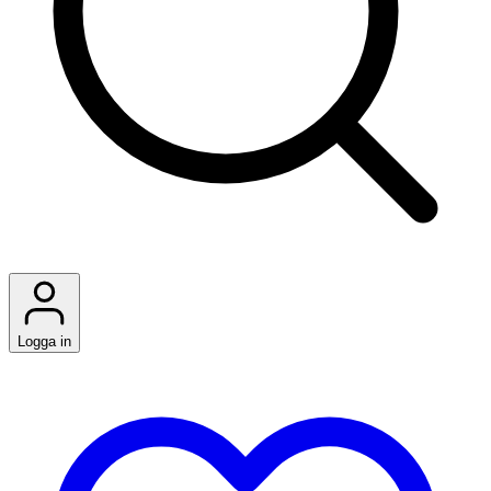
Logga in