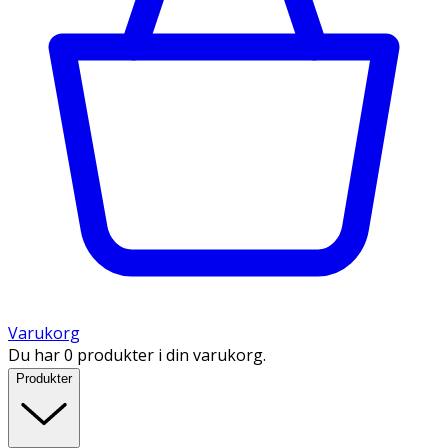
Varukorg
Du har 0 produkter i din varukorg.
Produkter