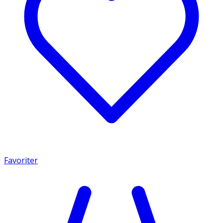
Favoriter