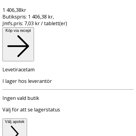
1 406,38
kr
Butikspris:
1 406,38 kr
,
Jmfs.pris:
7,03 kr / tablett(er)
Köp via recept
Levetiracetam
I lager hos leverantör
Ingen vald butik
Välj för att se lagerstatus
Välj apotek