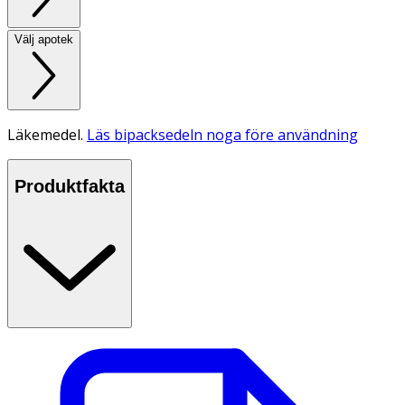
Välj apotek
Läkemedel.
Läs bipacksedeln noga före användning
Produktfakta