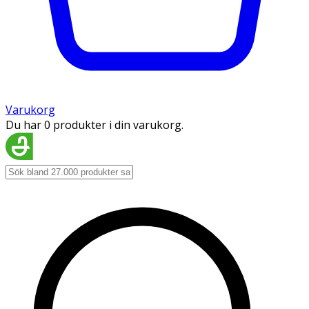
Varukorg
Du har 0 produkter i din varukorg.