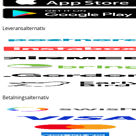
Leveransalternativ
Betalningsalternativ