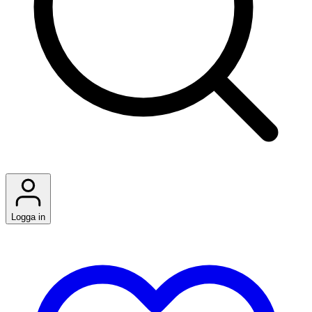
Logga in