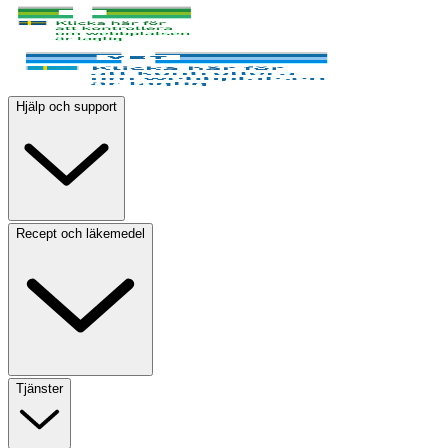
Hjälp och support
Recept och läkemedel
Tjänster