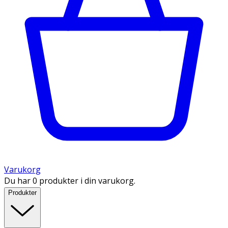
Varukorg
Du har 0 produkter i din varukorg.
Produkter