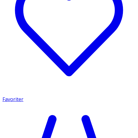
Favoriter