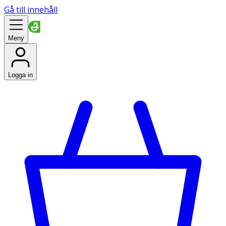
Gå till innehåll
Meny
Logga in