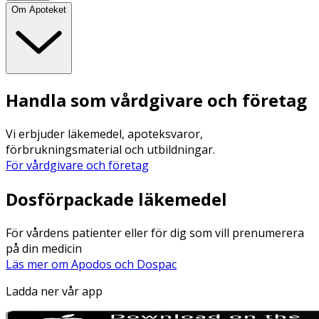
Om Apoteket
Handla som vårdgivare och företag
Vi erbjuder läkemedel, apoteksvaror,
förbrukningsmaterial och utbildningar.
För vårdgivare och företag
Dosförpackade läkemedel
För vårdens patienter eller för dig som vill prenumerera
på din medicin
Läs mer om Apodos och Dospac
Ladda ner vår app