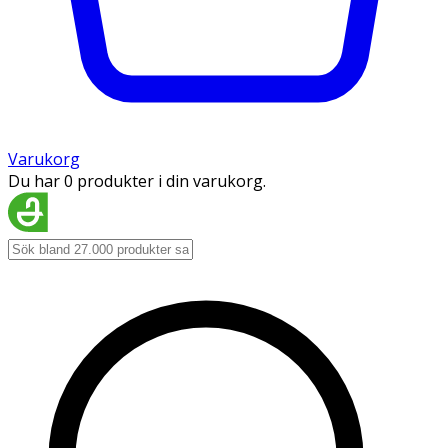
Varukorg
Du har 0 produkter i din varukorg.