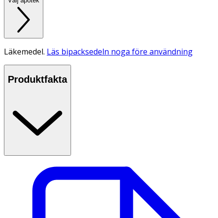
Välj apotek
Läkemedel.
Läs bipacksedeln noga före användning
Produktfakta