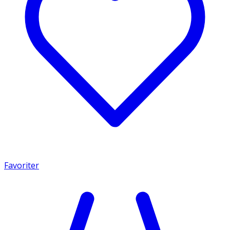
Favoriter