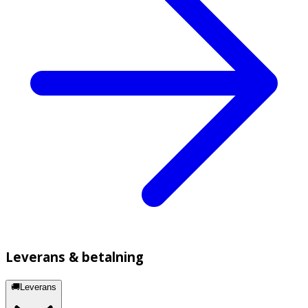
Leverans & betalning
🚚Leverans