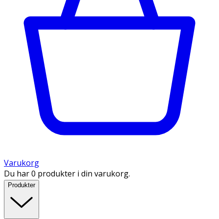
Varukorg
Du har 0 produkter i din varukorg.
Produkter