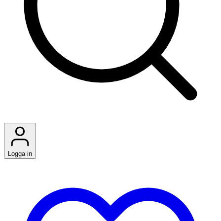
Logga in