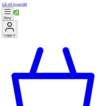
Gå till innehåll
Meny
Logga in