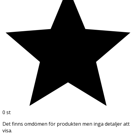
0
st
Det finns omdömen för produkten men inga detaljer att
visa.