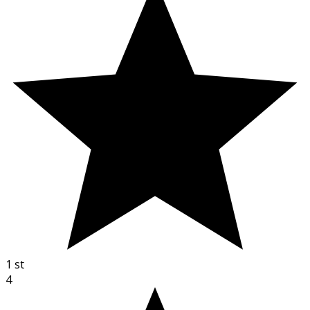
1
st
4