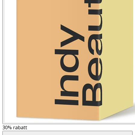
30%
rabatt