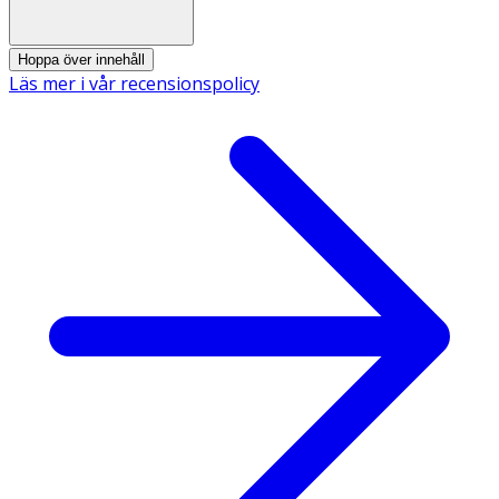
Potassium Sorbate, Phenoxyethanol, Citric Acid.
Hoppa över innehåll
Läs mer i vår recensionspolicy