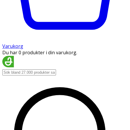
Varukorg
Du har 0 produkter i din varukorg.