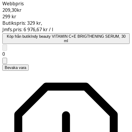
Webbpris
209,30
kr
299 kr
Butikspris:
329 kr
,
Jmfs.pris:
6 976,67 kr / l
Köp från butik
Indy beauty VITAMIN C+E BRIGTHENING SERUM, 30
ml
0
Bevaka vara