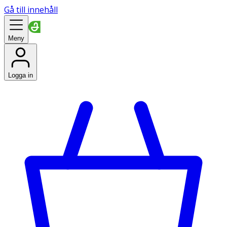
Gå till innehåll
Meny
Logga in