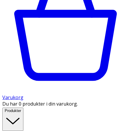
Varukorg
Du har 0 produkter i din varukorg.
Produkter