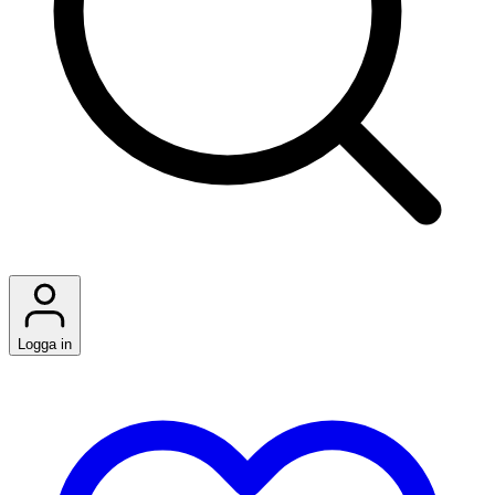
Logga in