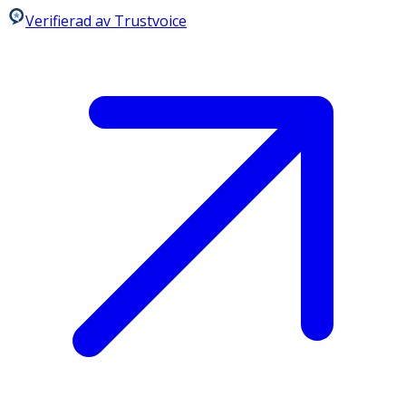
Verifierad av Trustvoice