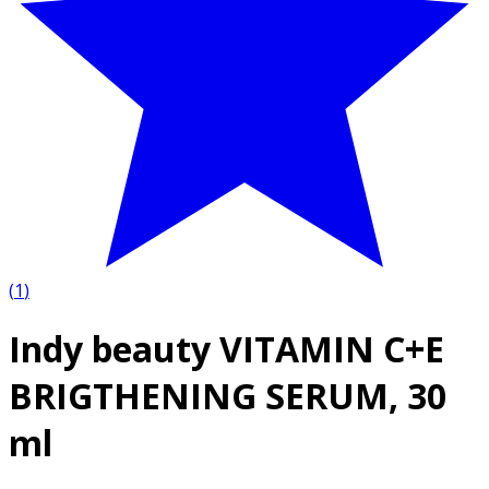
(
1
)
Indy beauty VITAMIN C+E
BRIGTHENING SERUM, 30
ml