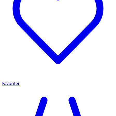
Favoriter