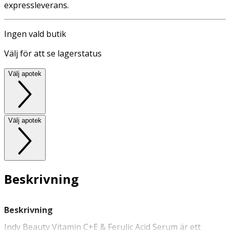
expressleverans.
Ingen vald butik
Välj för att se lagerstatus
Välj apotek
Välj apotek
Beskrivning
Beskrivning
Indy Beauty Vitamin C+E & Ferulic Acid Serum är ett