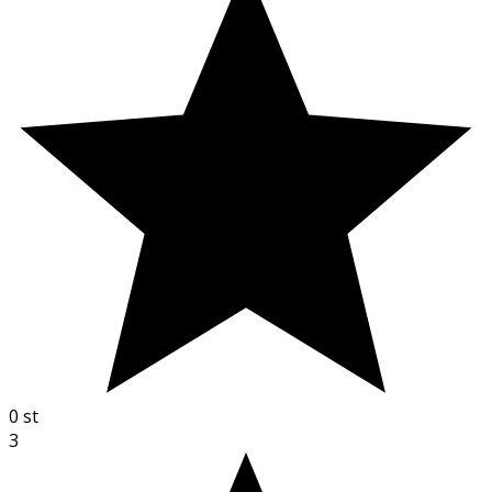
0
st
3