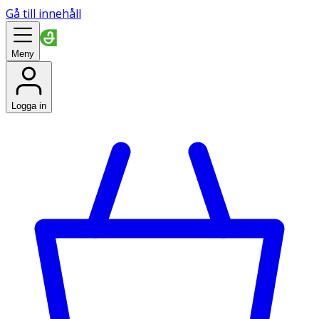
Gå till innehåll
Meny
Logga in