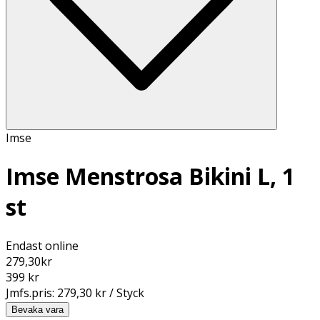
Imse
Imse Menstrosa Bikini L, 1
st
Endast online
279,30
kr
399 kr
Jmfs.pris:
279,30 kr / Styck
Bevaka vara