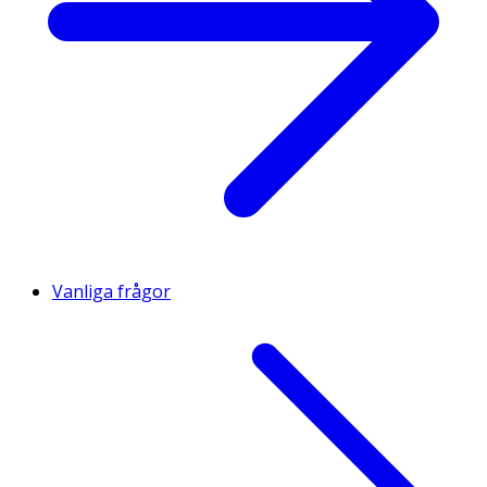
Vanliga frågor