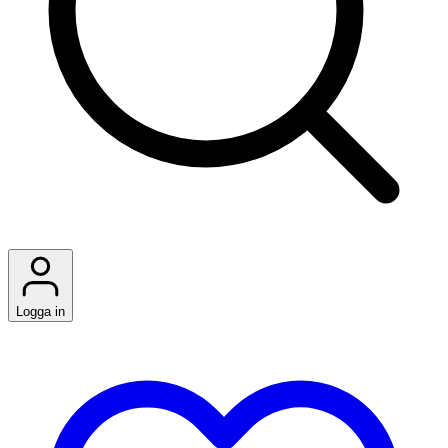
Logga in