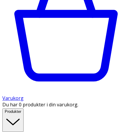
Varukorg
Du har 0 produkter i din varukorg.
Produkter