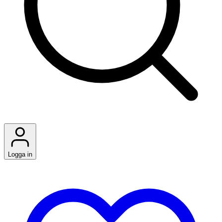
Logga in