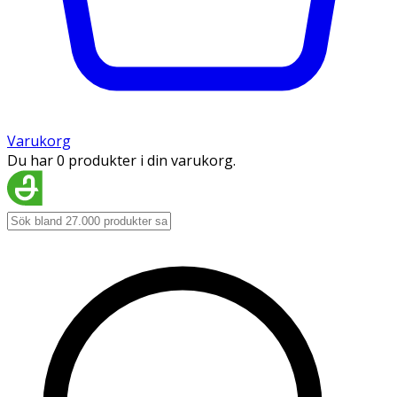
Varukorg
Du har 0 produkter i din varukorg.