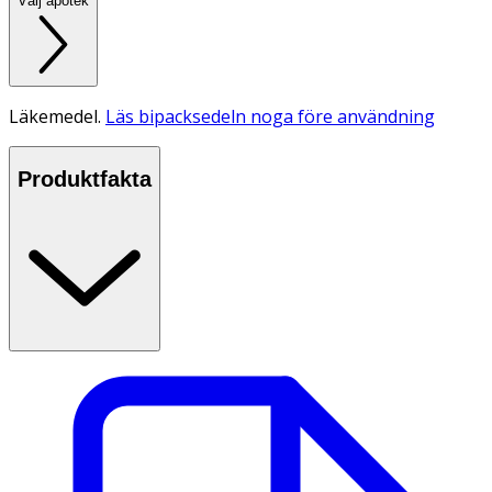
Välj apotek
Läkemedel.
Läs bipacksedeln noga före användning
Produktfakta