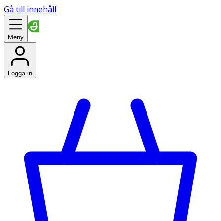
Gå till innehåll
Meny
Logga in