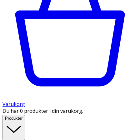
Varukorg
Du har 0 produkter i din varukorg.
Produkter