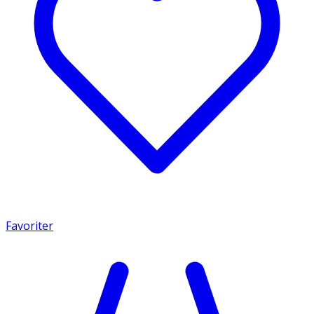
Favoriter