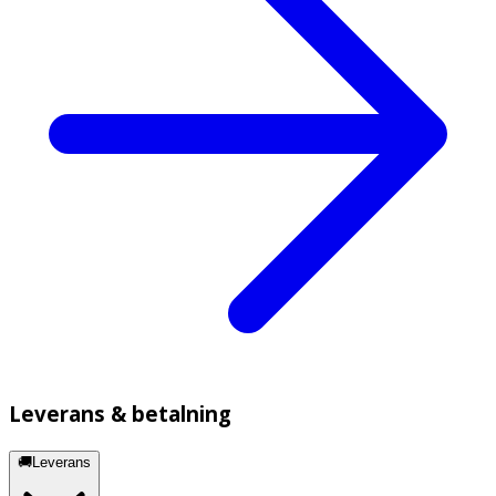
Leverans & betalning
🚚Leverans