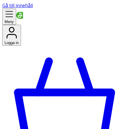
Gå till innehåll
Meny
Logga in