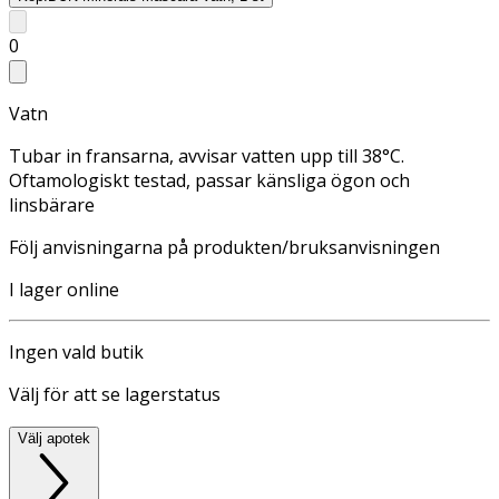
0
Vatn
Tubar in fransarna, avvisar vatten upp till 38°C.
Oftamologiskt testad, passar känsliga ögon och
linsbärare
Följ anvisningarna på produkten/bruksanvisningen
I lager online
Ingen vald butik
Välj för att se lagerstatus
Välj apotek