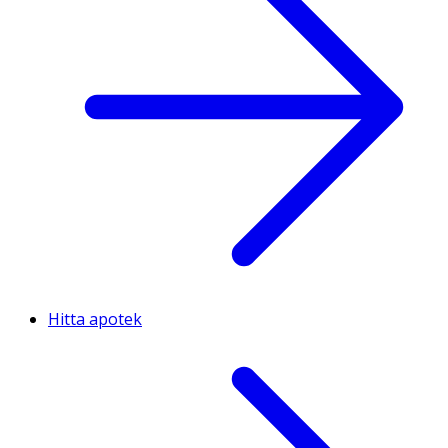
Hitta apotek