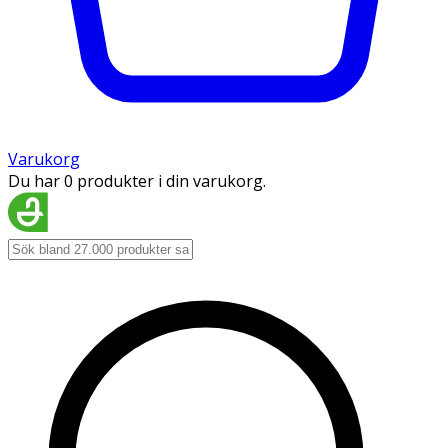
Varukorg
Du har 0 produkter i din varukorg.