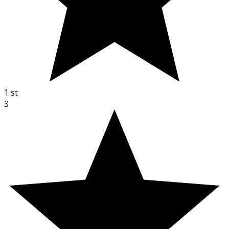
1
st
3