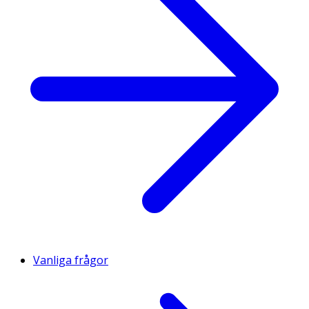
Vanliga frågor