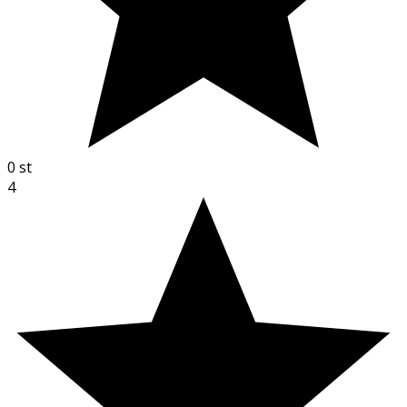
0
st
4