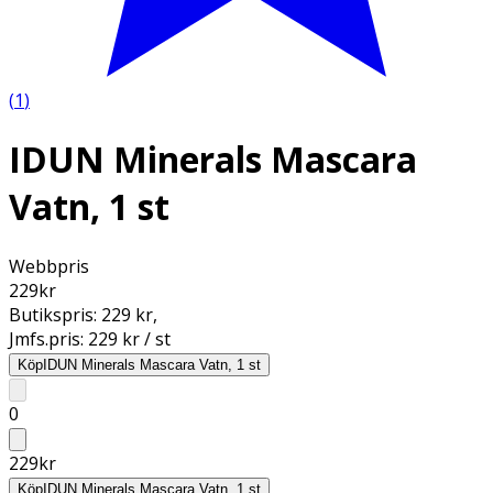
(
1
)
IDUN Minerals Mascara
Vatn, 1 st
Webbpris
229
kr
Butikspris:
229 kr
,
Jmfs.pris:
229 kr / st
Köp
IDUN Minerals Mascara Vatn, 1 st
0
229
kr
Köp
IDUN Minerals Mascara Vatn, 1 st