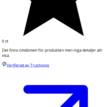
0
st
Det finns omdömen för produkten men inga detaljer att
visa.
Verifierad av Trustvoice