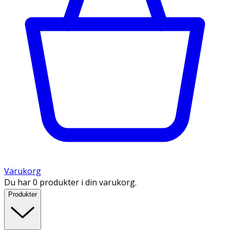
Varukorg
Du har 0 produkter i din varukorg.
Produkter