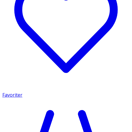
Favoriter