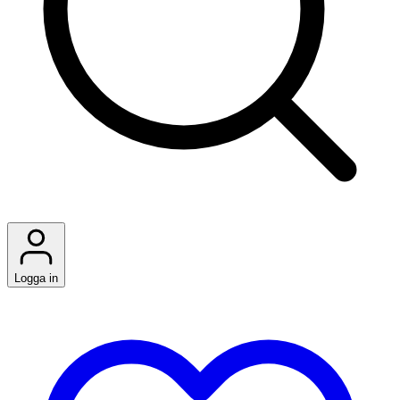
Logga in