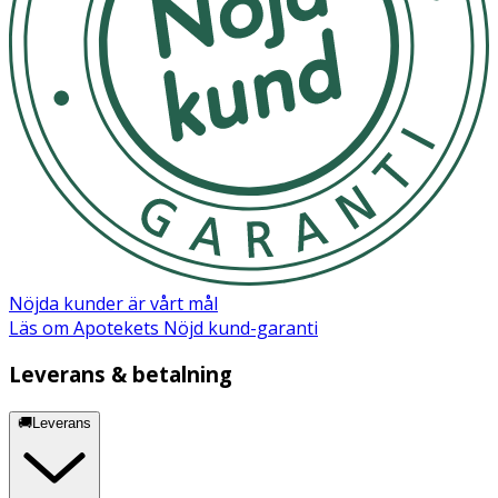
Nöjda kunder är vårt mål
Läs om Apotekets Nöjd kund-garanti
Leverans & betalning
🚚Leverans