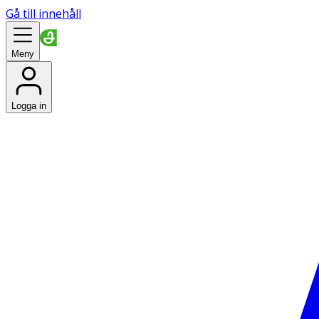
Gå till innehåll
Meny
Logga in