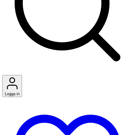
Logga in