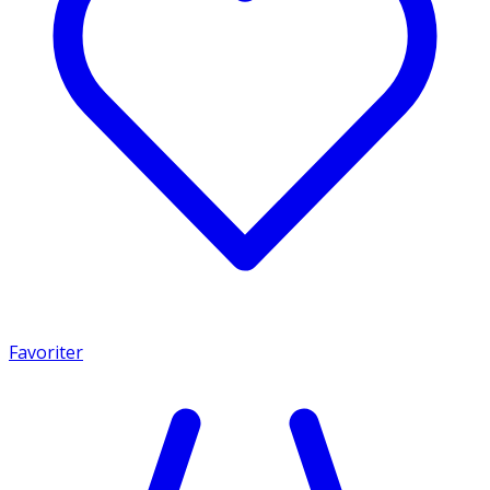
Favoriter