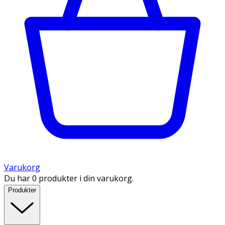
Varukorg
Du har 0 produkter i din varukorg.
Produkter