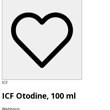
ICF
ICF Otodine, 100 ml
Webbpris