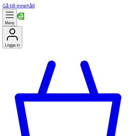
Gå till innehåll
Meny
Logga in