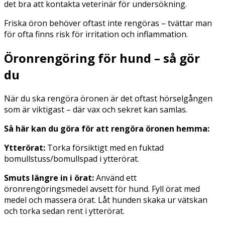
det bra att kontakta veterinär för undersökning.
Friska öron behöver oftast inte rengöras – tvättar man
för ofta finns risk för irritation och inflammation.
Öronrengöring för hund – så gör
du
När du ska rengöra öronen är det oftast hörselgången
som är viktigast – där vax och sekret kan samlas.
Så här kan du göra för att rengöra öronen hemma:
Ytterörat:
Torka försiktigt med en fuktad
bomullstuss/bomullspad i ytterörat.
Smuts längre in i örat:
Använd ett
öronrengöringsmedel avsett för hund. Fyll örat med
medel och massera örat. Låt hunden skaka ur vätskan
och torka sedan rent i ytterörat.