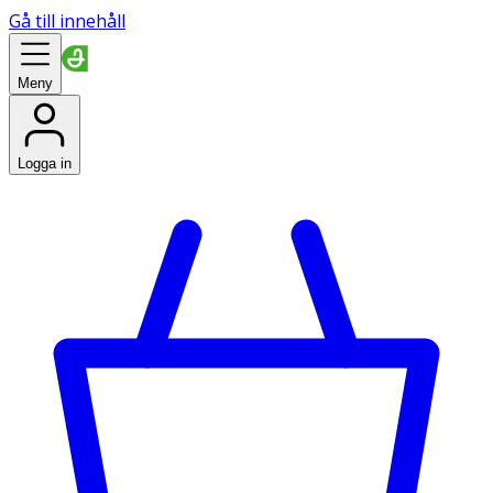
Gå till innehåll
Meny
Logga in