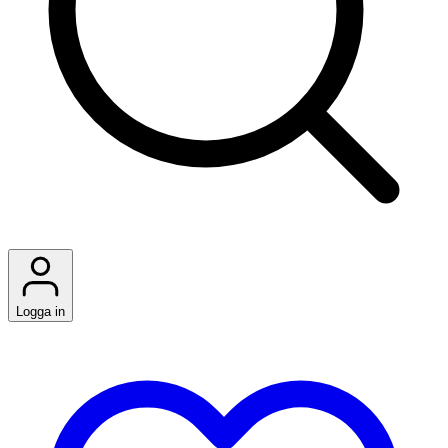
Logga in