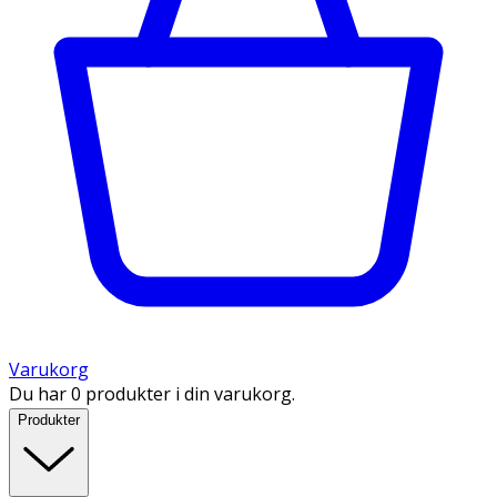
Varukorg
Du har 0 produkter i din varukorg.
Produkter