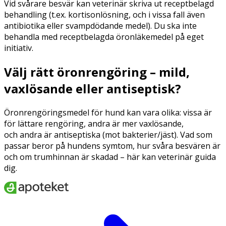
Vid svårare besvär kan veterinär skriva ut receptbelagd
behandling (t.ex. kortisonlösning, och i vissa fall även
antibiotika eller svampdödande medel). Du ska inte
behandla med receptbelagda öronläkemedel på eget
initiativ.
Välj rätt öronrengöring – mild,
vaxlösande eller antiseptisk?
Öronrengöringsmedel för hund kan vara olika: vissa är
för lättare rengöring, andra är mer vaxlösande,
och andra är antiseptiska (mot bakterier/jäst). Vad som
passar beror på hundens symtom, hur svåra besvären är
och om trumhinnan är skadad – här kan veterinär guida
dig.