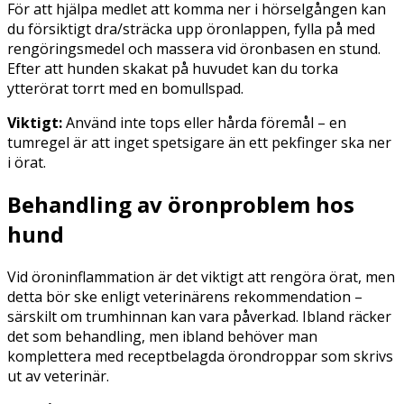
För att hjälpa medlet att komma ner i hörselgången kan
du försiktigt dra/sträcka upp öronlappen, fylla på med
rengöringsmedel och massera vid öronbasen en stund.
Efter att hunden skakat på huvudet kan du torka
ytterörat torrt med en bomullspad.
Viktigt:
Använd inte tops eller hårda föremål – en
tumregel är att inget spetsigare än ett pekfinger ska ner
i örat.
Behandling av öronproblem hos
hund
Vid öroninflammation är det viktigt att rengöra örat, men
detta bör ske enligt veterinärens rekommendation –
särskilt om trumhinnan kan vara påverkad. Ibland räcker
det som behandling, men ibland behöver man
komplettera med receptbelagda örondroppar som skrivs
ut av veterinär.