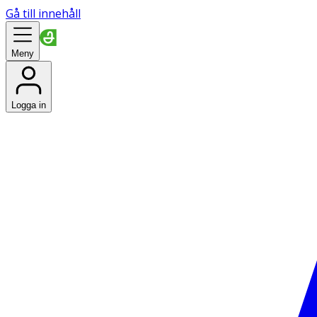
Gå till innehåll
Meny
Logga in