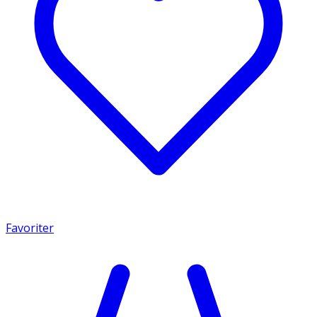
Favoriter