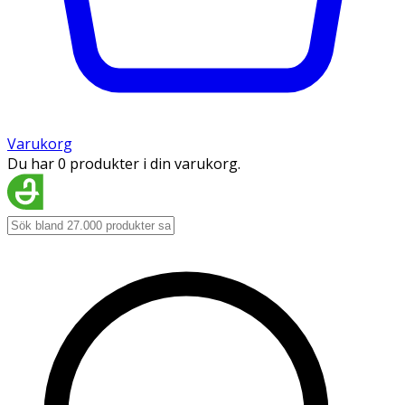
Varukorg
Du har 0 produkter i din varukorg.