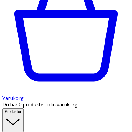
Varukorg
Du har 0 produkter i din varukorg.
Produkter