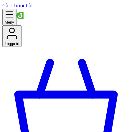
Gå till innehåll
Meny
Logga in