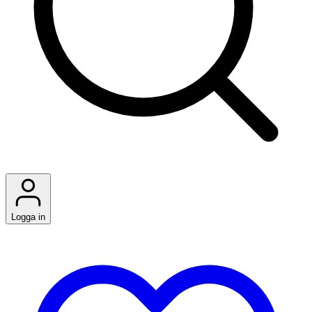
Logga in