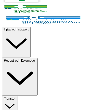
Hjälp och support
Recept och läkemedel
Tjänster