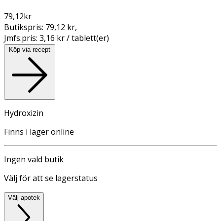
79,12
kr
Butikspris:
79,12 kr
,
Jmfs.pris:
3,16 kr / tablett(er)
Köp via recept
Hydroxizin
Finns i lager online
Ingen vald butik
Välj för att se lagerstatus
Välj apotek