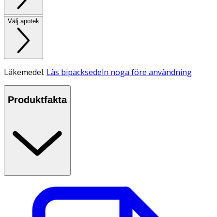
Välj apotek
Läkemedel.
Läs bipacksedeln noga före användning
Produktfakta