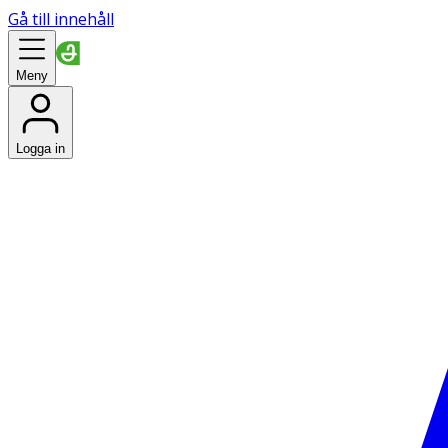
Gå till innehåll
Meny
Logga in