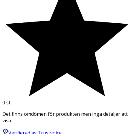
0
st
Det finns omdömen för produkten men inga detaljer att
visa.
Verifierad av Trustvoice