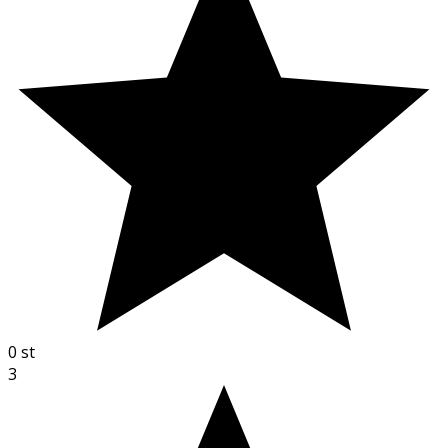
0
st
3