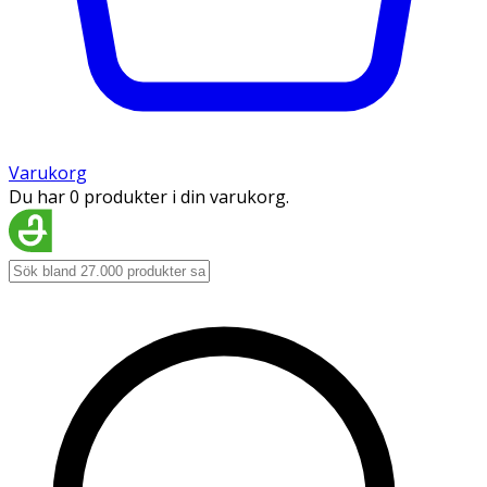
Varukorg
Du har 0 produkter i din varukorg.