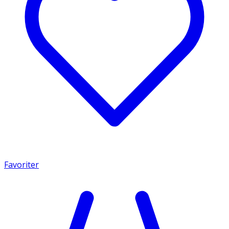
Favoriter