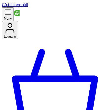
Gå till innehåll
Meny
Logga in