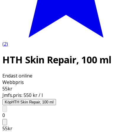
(
2
)
HTH Skin Repair, 100 ml
Endast online
Webbpris
55
kr
Jmfs.pris:
550 kr / l
Köp
HTH Skin Repair, 100 ml
0
55
kr