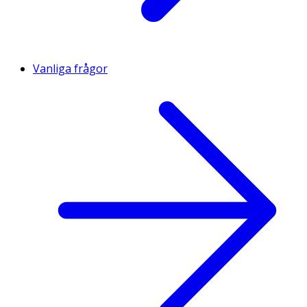
Vanliga frågor