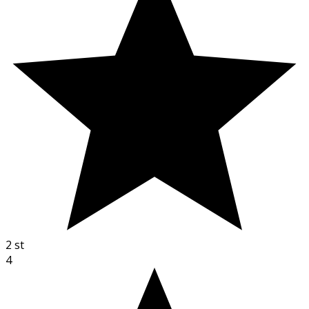
2
st
4