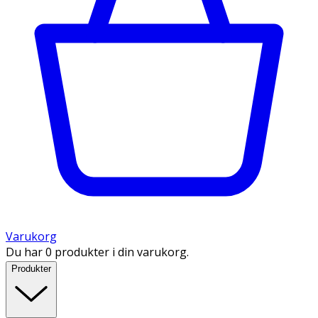
Varukorg
Du har 0 produkter i din varukorg.
Produkter