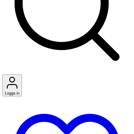
Logga in