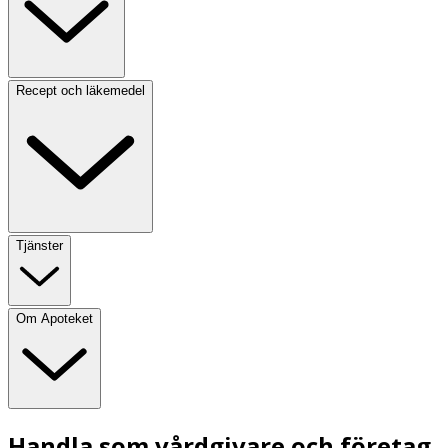
Recept och läkemedel
Tjänster
Om Apoteket
Handla som vårdgivare och företag