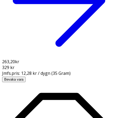
263,20
kr
329 kr
Jmfs.pris:
12,28 kr / dygn (35 Gram)
Bevaka vara