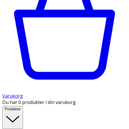
Varukorg
Du har 0 produkter i din varukorg.
Produkter