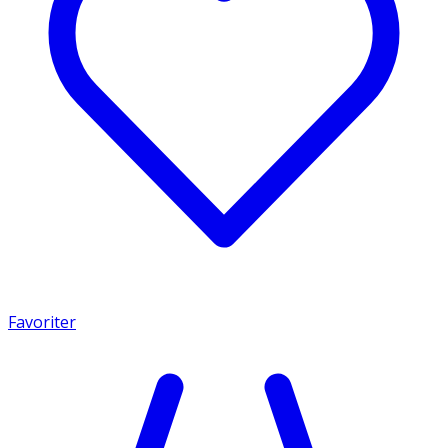
Favoriter