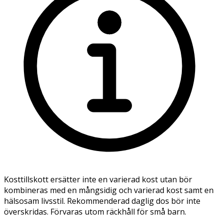
Kosttillskott ersätter inte en varierad kost utan bör
kombineras med en mångsidig och varierad kost samt en
hälsosam livsstil. Rekommenderad daglig dos bör inte
överskridas. Förvaras utom räckhåll för små barn.