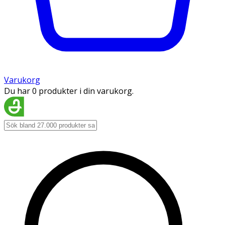
Varukorg
Du har 0 produkter i din varukorg.