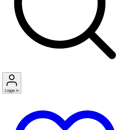
Logga in