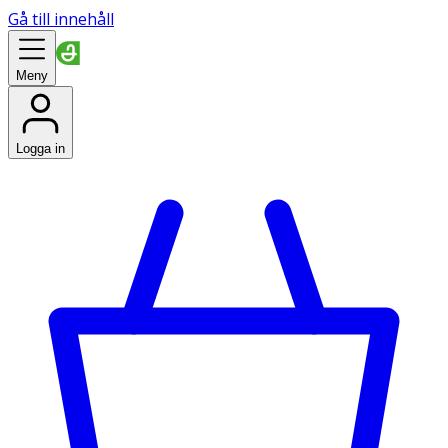
Gå till innehåll
Meny
Logga in