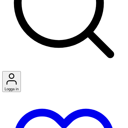
Logga in