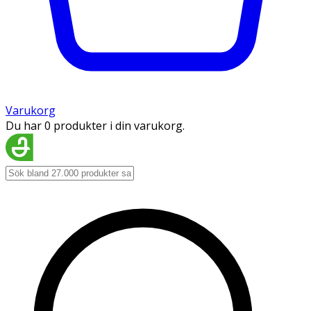
Varukorg
Du har 0 produkter i din varukorg.