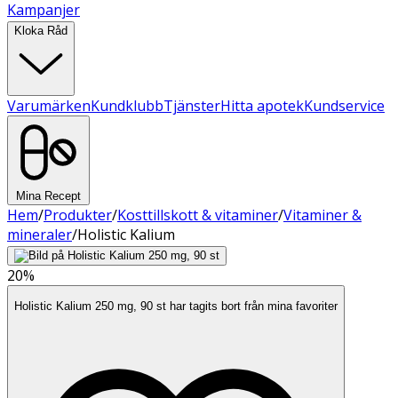
Kampanjer
Kloka Råd
Varumärken
Kundklubb
Tjänster
Hitta apotek
Kundservice
Mina Recept
Hem
/
Produkter
/
Kosttillskott & vitaminer
/
Vitaminer &
mineraler
/
Holistic Kalium
20%
Holistic Kalium 250 mg, 90 st har tagits bort från mina favoriter