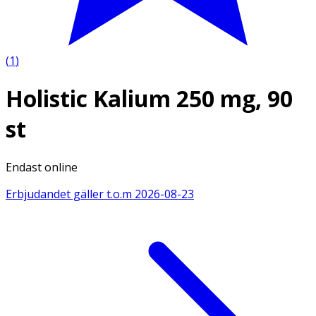
(
1
)
Holistic Kalium 250 mg, 90
st
Endast online
Erbjudandet gäller t.o.m
2026-08-23