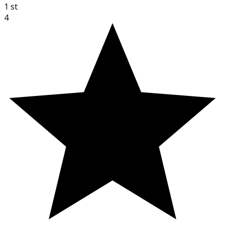
1
st
4