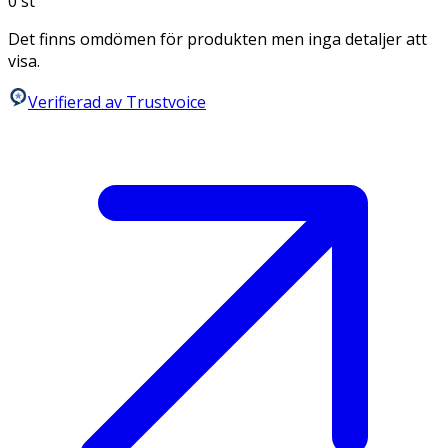
0
st
Det finns omdömen för produkten men inga detaljer att
visa.
Verifierad av Trustvoice