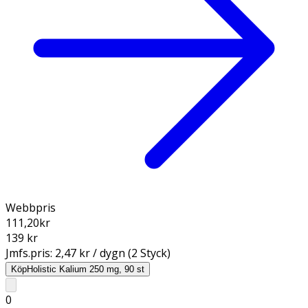
Webbpris
111,20
kr
139 kr
Jmfs.pris:
2,47 kr / dygn (2 Styck)
Köp
Holistic Kalium 250 mg, 90 st
0