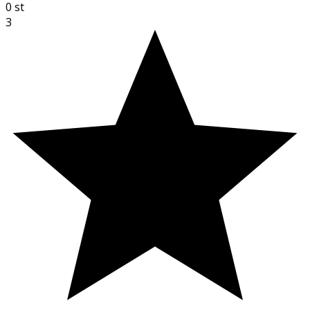
0
st
3