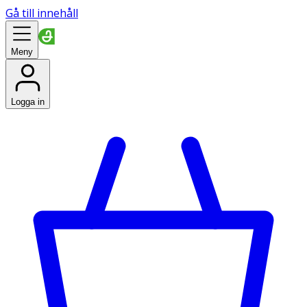
Gå till innehåll
Meny
Logga in