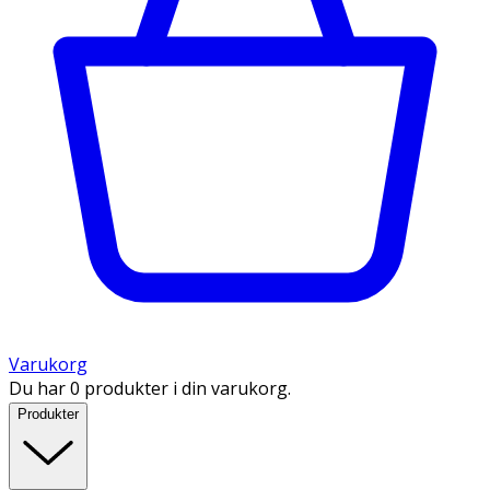
Varukorg
Du har 0 produkter i din varukorg.
Produkter