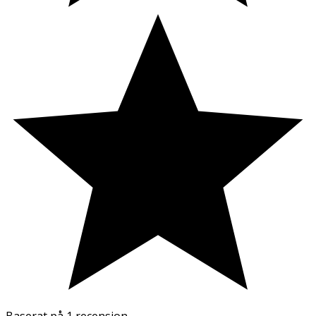
Baserat på
1 recension