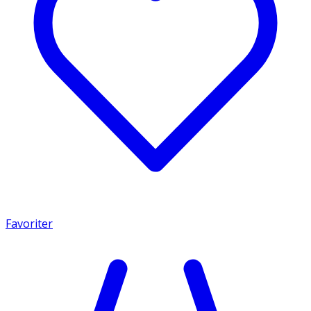
Favoriter