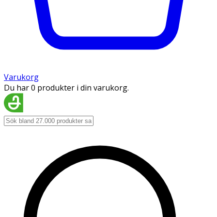
Varukorg
Du har 0 produkter i din varukorg.