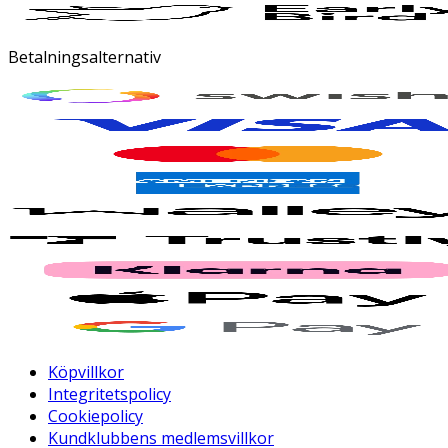
Betalningsalternativ
Köpvillkor
Integritetspolicy
Cookiepolicy
Kundklubbens medlemsvillkor