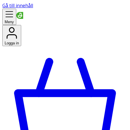
Gå till innehåll
Meny
Logga in