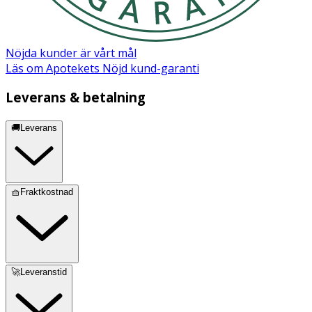
Nöjda kunder är vårt mål
Läs om Apotekets Nöjd kund-garanti
Leverans & betalning
🚚Leverans
🧺Fraktkostnad
🚀Leveranstid