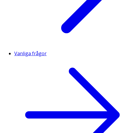
Vanliga frågor