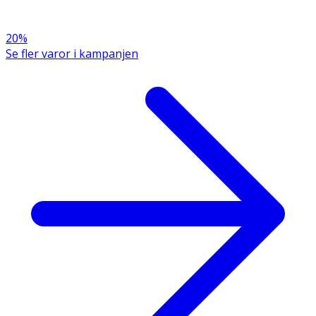
100% L-glutamin
20%
Se fler varor i kampanjen