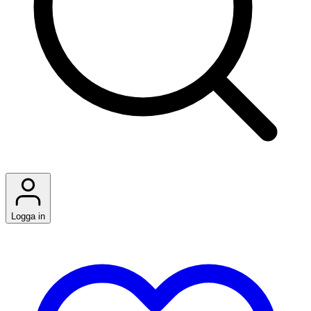
Logga in