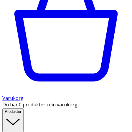
Varukorg
Du har 0 produkter i din varukorg.
Produkter