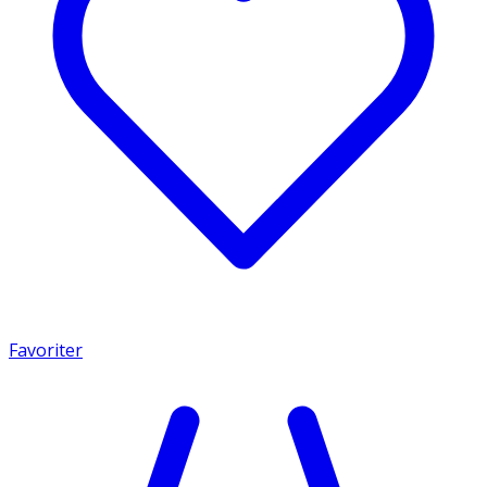
Favoriter