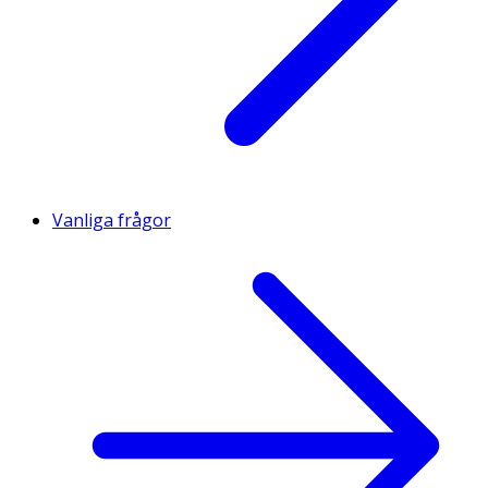
Vanliga frågor