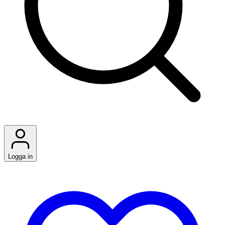
Logga in