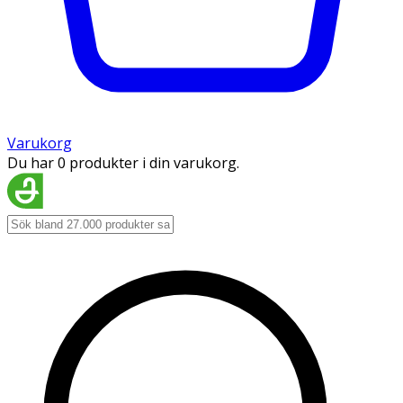
Varukorg
Du har 0 produkter i din varukorg.