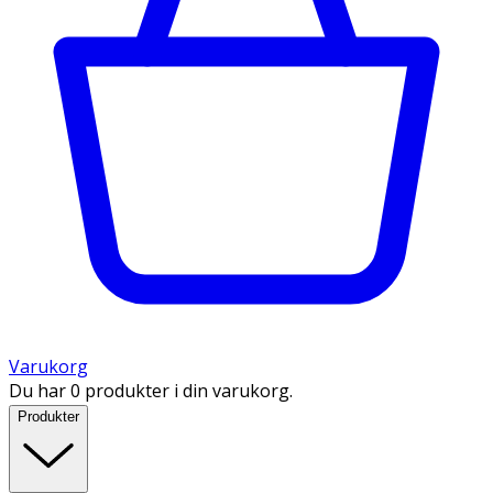
Varukorg
Du har 0 produkter i din varukorg.
Produkter