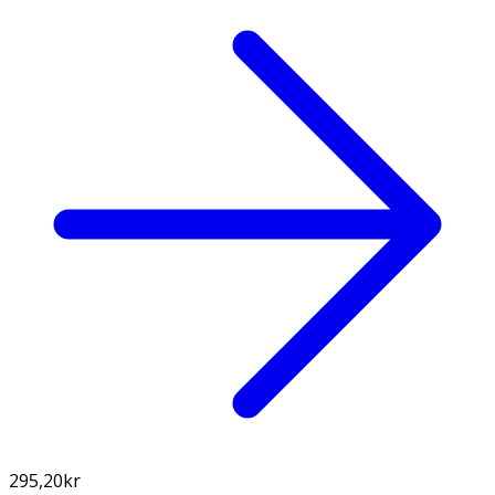
295,20
kr