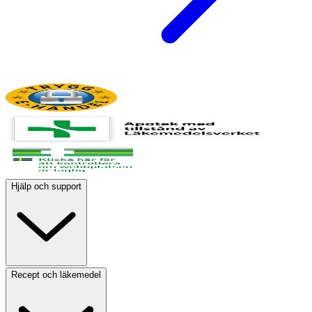
Hjälp och support
Recept och läkemedel