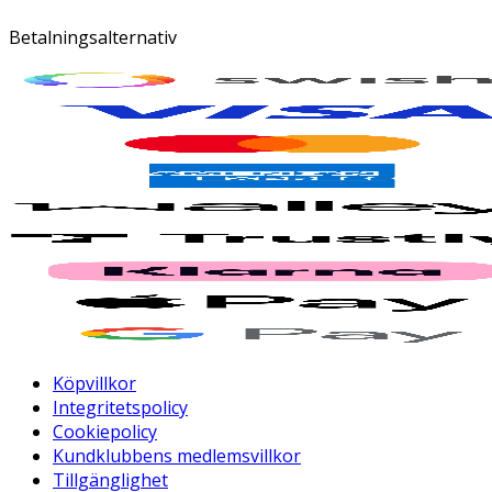
Betalningsalternativ
Köpvillkor
Integritetspolicy
Cookiepolicy
Kundklubbens medlemsvillkor
Tillgänglighet