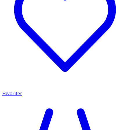
Favoriter