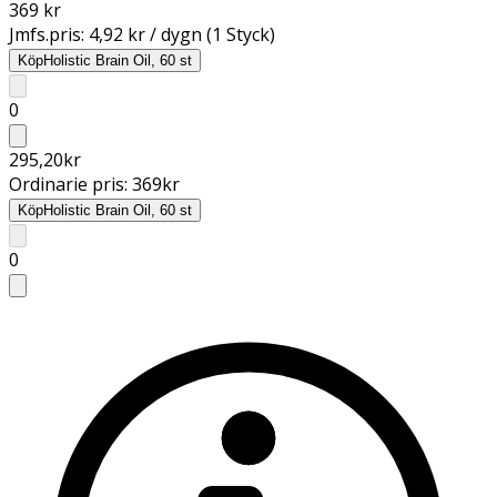
369 kr
Jmfs.pris:
4,92 kr / dygn (1 Styck)
Köp
Holistic Brain Oil, 60 st
0
295,20
kr
Ordinarie pris:
369
kr
Köp
Holistic Brain Oil, 60 st
0