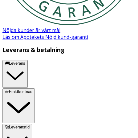
Nöjda kunder är vårt mål
Läs om Apotekets Nöjd kund-garanti
Leverans & betalning
🚚Leverans
🧺Fraktkostnad
🚀Leveranstid