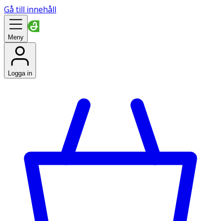
Gå till innehåll
Meny
Logga in