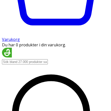
Varukorg
Du har 0 produkter i din varukorg.