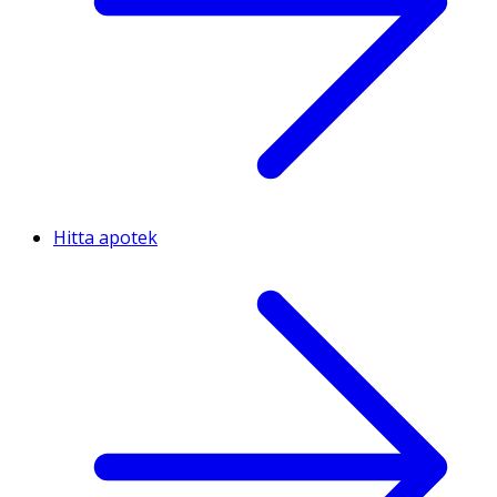
Hitta apotek