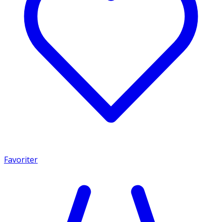
Favoriter