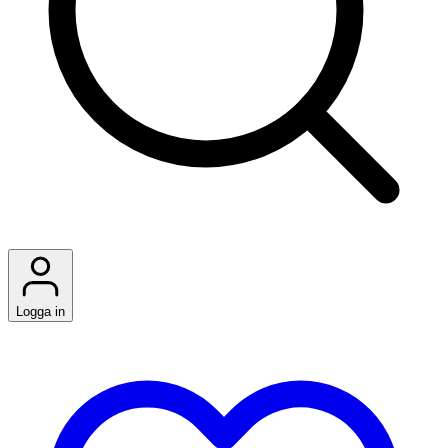
Logga in