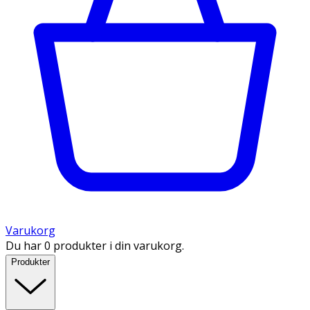
Varukorg
Du har 0 produkter i din varukorg.
Produkter