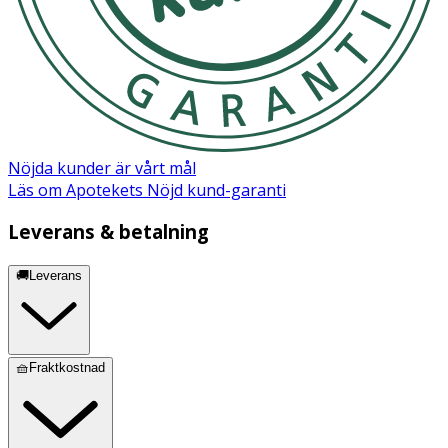
Nöjda kunder är vårt mål
Läs om Apotekets Nöjd kund-garanti
Leverans & betalning
🚚Leverans
🧺Fraktkostnad