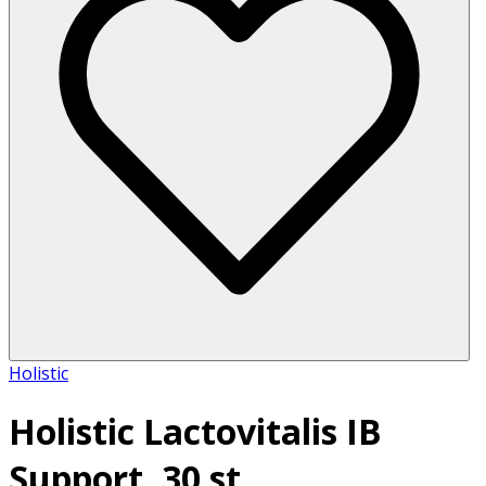
Holistic
Holistic Lactovitalis IB
Support, 30 st