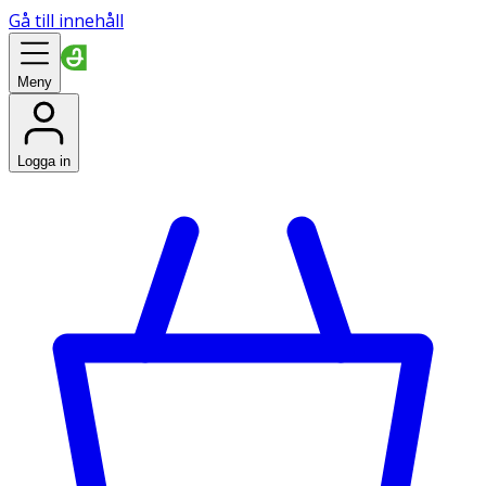
Gå till innehåll
Meny
Logga in