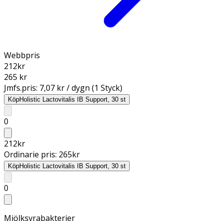
Webbpris
212
kr
265 kr
Jmfs.pris:
7,07 kr / dygn (1 Styck)
Köp
Holistic Lactovitalis IB Support, 30 st
0
212
kr
Ordinarie pris:
265
kr
Köp
Holistic Lactovitalis IB Support, 30 st
0
Mjölksyrabakterier