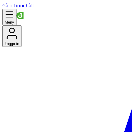
Gå till innehåll
Meny
Logga in