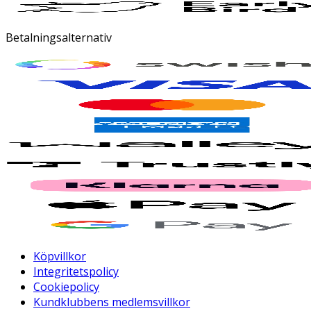
Betalningsalternativ
Köpvillkor
Integritetspolicy
Cookiepolicy
Kundklubbens medlemsvillkor