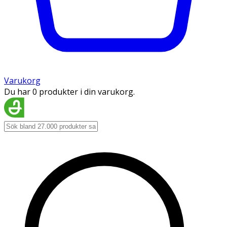
Varukorg
Du har 0 produkter i din varukorg.