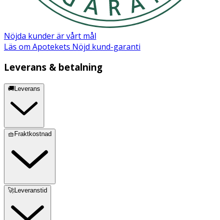
Nöjda kunder är vårt mål
Läs om Apotekets Nöjd kund-garanti
Leverans & betalning
🚚Leverans
🧺Fraktkostnad
🚀Leveranstid