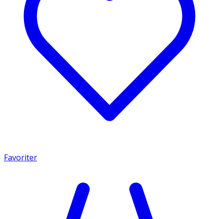
Favoriter