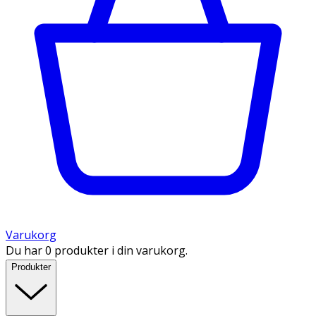
Varukorg
Du har 0 produkter i din varukorg.
Produkter