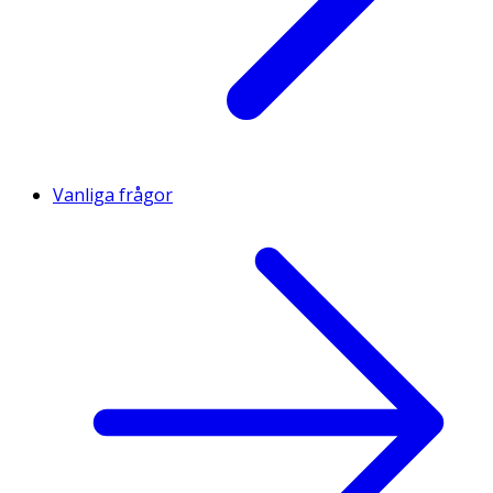
Vanliga frågor