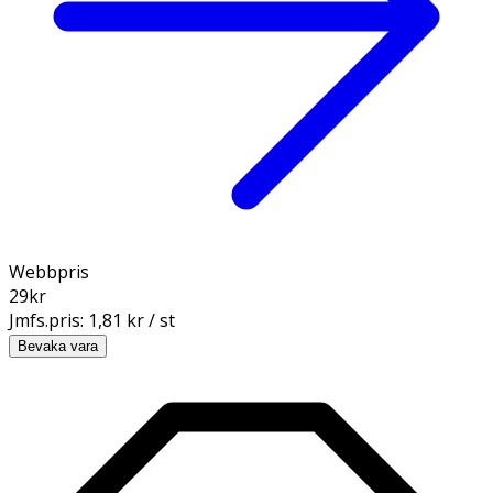
Webbpris
29
kr
Jmfs.pris:
1,81 kr / st
Bevaka vara