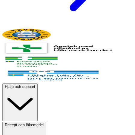
Hjälp och support
Recept och läkemedel