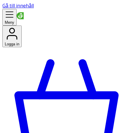
Gå till innehåll
Meny
Logga in