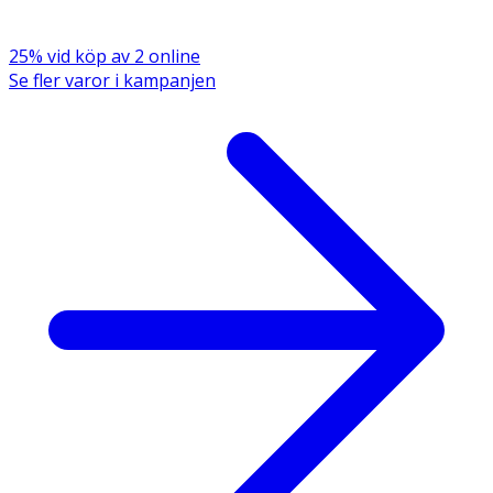
Märkning
: FSC Forest Steward Council Mix
25% vid köp av 2 online
Se fler varor i kampanjen