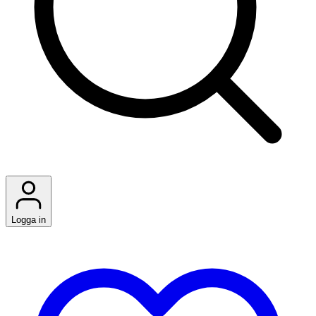
Logga in