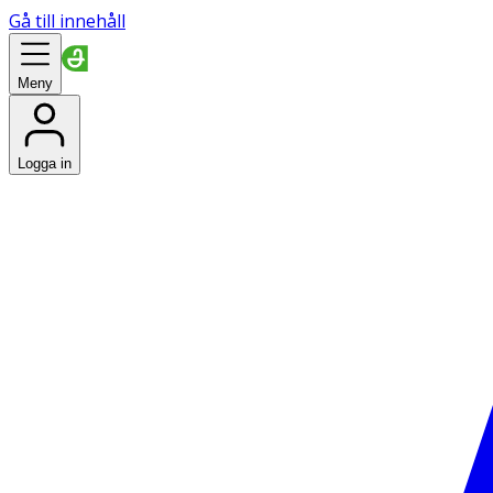
Gå till innehåll
Meny
Logga in