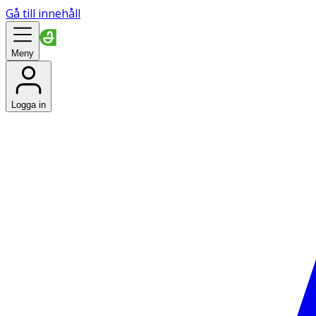
Gå till innehåll
Meny
Logga in