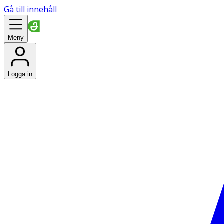
Gå till innehåll
Meny
Logga in