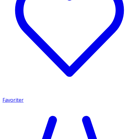
Favoriter