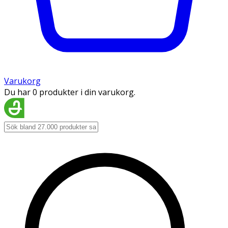
Varukorg
Du har 0 produkter i din varukorg.