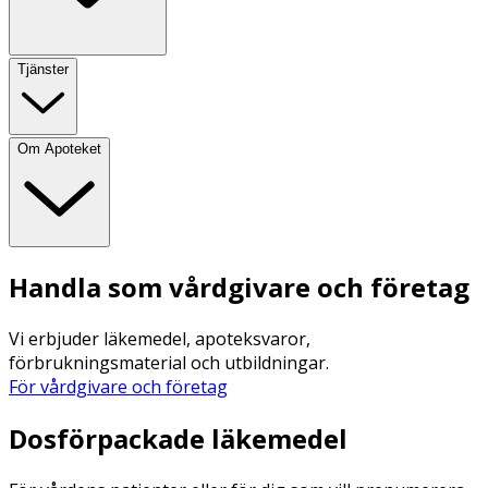
Tjänster
Om Apoteket
Handla som vårdgivare och företag
Vi erbjuder läkemedel, apoteksvaror,
förbrukningsmaterial och utbildningar.
För vårdgivare och företag
Dosförpackade läkemedel