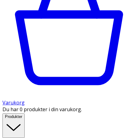
Varukorg
Du har 0 produkter i din varukorg.
Produkter