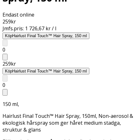
Endast online
259
kr
Jmfs.pris:
1 726,67 kr / l
Köp
Hairlust Final Touch™ Hair Spray, 150 ml
0
259
kr
Köp
Hairlust Final Touch™ Hair Spray, 150 ml
0
150 ml,
Hairlust Final Touch™ Hair Spray, 150ml, Non-aerosol &
ekologisk hårspray som ger håret medium stadga,
struktur & glans