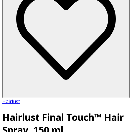
Hairlust
Hairlust Final Touch™ Hair
Spray, 150 ml