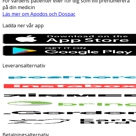
För vårdens patienter eller för dig som vill prenumerera
på din medicin
Läs mer om Apodos och Dospac
Ladda ner vår app
Leveransalternativ
Betalningsalternativ