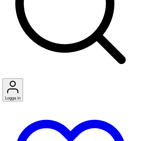
Logga in