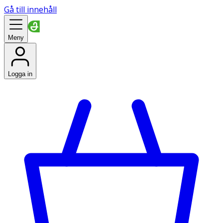
Gå till innehåll
Meny
Logga in