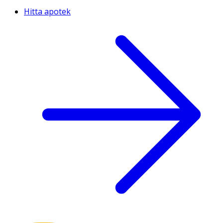
Hitta apotek