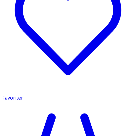
Favoriter