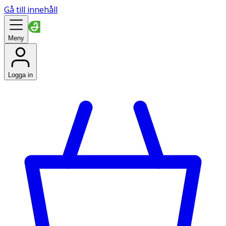
Gå till innehåll
Meny
Logga in