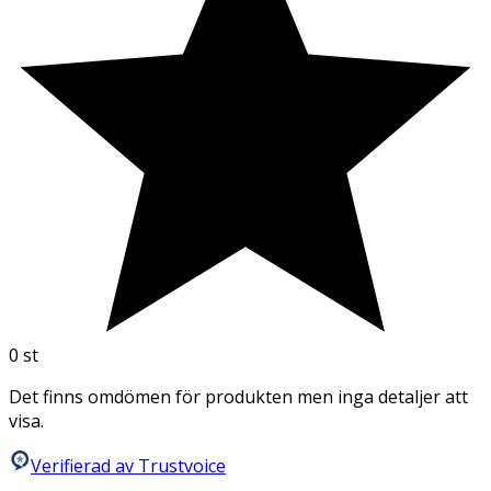
0
st
Det finns omdömen för produkten men inga detaljer att
visa.
Verifierad av Trustvoice