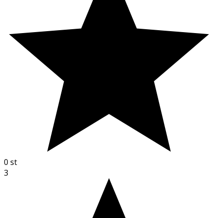
0
st
3