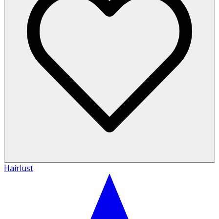
Hairlust