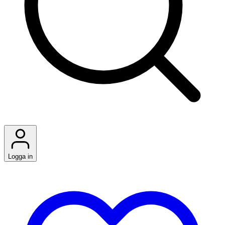
Logga in