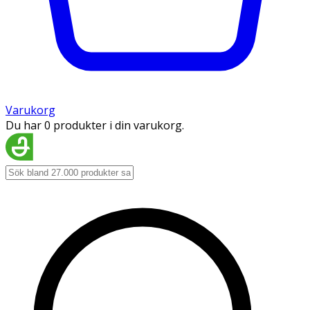
Varukorg
Du har 0 produkter i din varukorg.