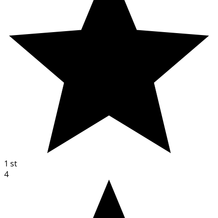
1
st
4