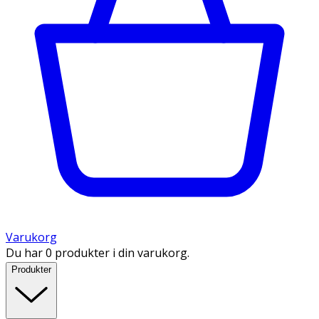
Varukorg
Du har 0 produkter i din varukorg.
Produkter