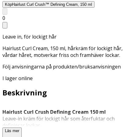
Köp
Hairlust Curl Crush™ Defining Cream, 150 ml
0
Leave in, för lockigt hår
Hairlust Curl Cream, 150 ml, hårkräm för lockigt hår,
vårdar håret, motverkar friss och framhäver lockar.
Följ anvisningarna på produkten/bruksanvisningen
I lager online
Beskrivning
Hairlust Curl Crush Defining Cream 150 ml
Leave-in kräm för lockigt hår som återfuktar och
definierar lockar.
Läs mer