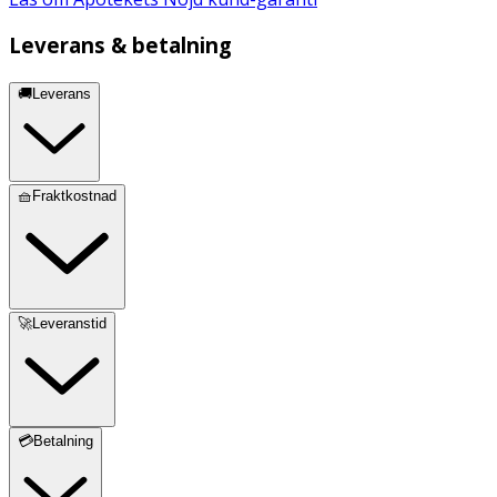
Leverans & betalning
🚚Leverans
🧺Fraktkostnad
🚀Leveranstid
💳Betalning