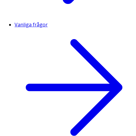
Vanliga frågor