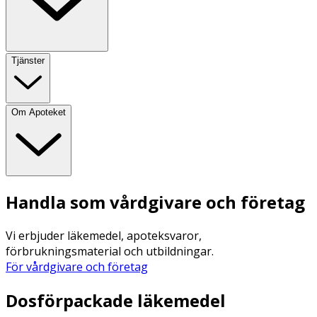
Tjänster
Om Apoteket
Handla som vårdgivare och företag
Vi erbjuder läkemedel, apoteksvaror,
förbrukningsmaterial och utbildningar.
För vårdgivare och företag
Dosförpackade läkemedel