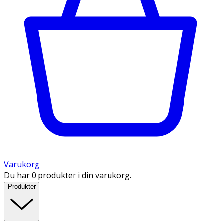
Varukorg
Du har 0 produkter i din varukorg.
Produkter