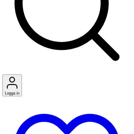
Logga in