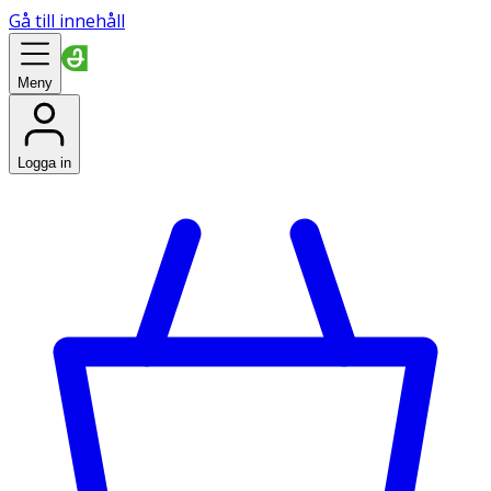
Gå till innehåll
Meny
Logga in