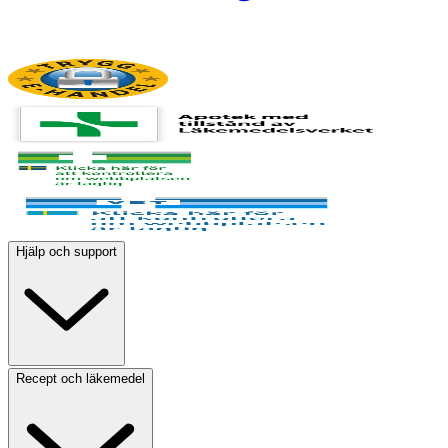
Hjälp och support
Recept och läkemedel