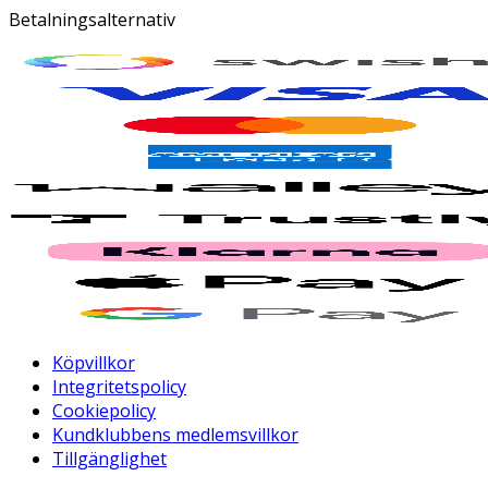
Betalningsalternativ
Köpvillkor
Integritetspolicy
Cookiepolicy
Kundklubbens medlemsvillkor
Tillgänglighet