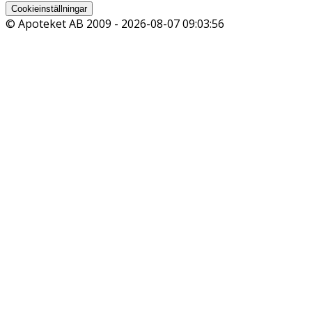
Cookieinställningar
© Apoteket AB 2009 -
2026-08-07 09:03:56