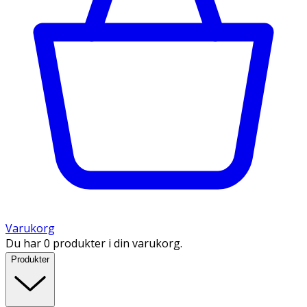
Varukorg
Du har 0 produkter i din varukorg.
Produkter