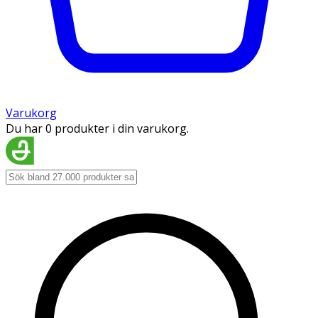
Varukorg
Du har 0 produkter i din varukorg.