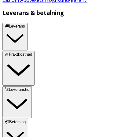
Leverans & betalning
🚚Leverans
🧺Fraktkostnad
🚀Leveranstid
💳Betalning