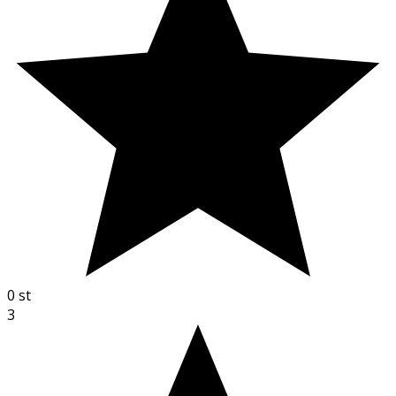
0
st
3