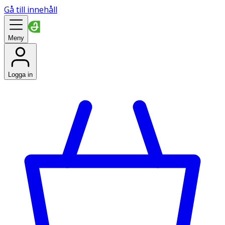
Gå till innehåll
Meny
Logga in