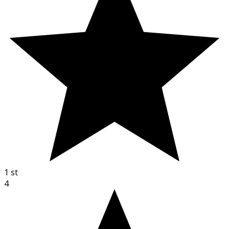
1
st
4