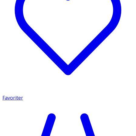
Favoriter