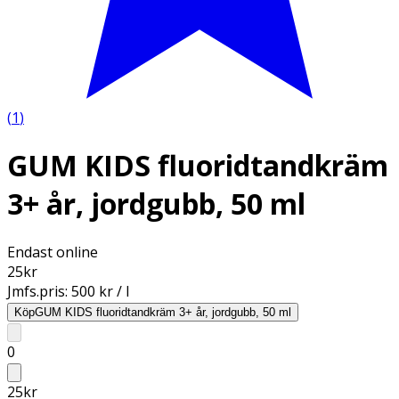
(
1
)
GUM KIDS fluoridtandkräm
3+ år, jordgubb, 50 ml
Endast online
25
kr
Jmfs.pris:
500 kr / l
Köp
GUM KIDS fluoridtandkräm 3+ år, jordgubb, 50 ml
0
25
kr