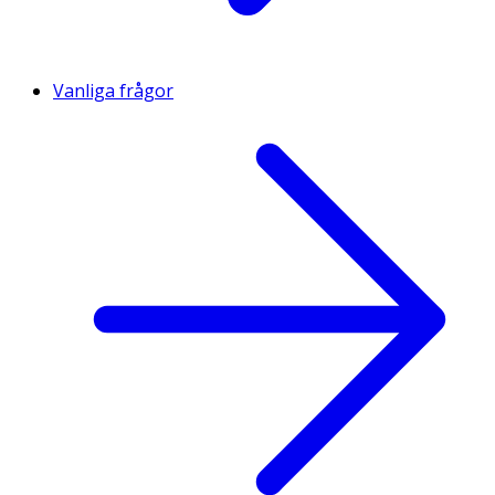
Vanliga frågor