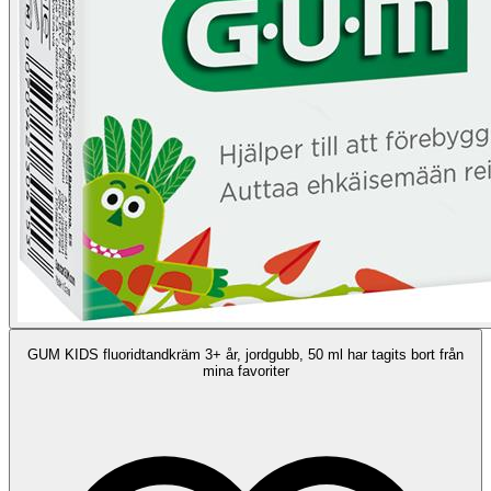
GUM KIDS fluoridtandkräm 3+ år, jordgubb, 50 ml har tagits bort från
mina favoriter