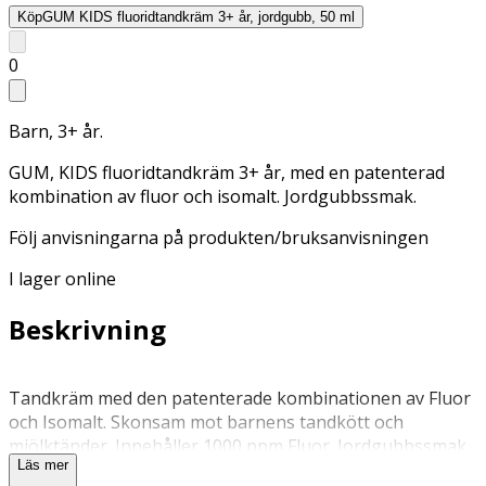
Köp
GUM KIDS fluoridtandkräm 3+ år, jordgubb, 50 ml
0
Barn, 3+ år.
GUM, KIDS fluoridtandkräm 3+ år, med en patenterad
kombination av fluor och isomalt. Jordgubbssmak.
Följ anvisningarna på produkten/bruksanvisningen
I lager online
Beskrivning
Tandkräm med den patenterade kombinationen av Fluor
och Isomalt. Skonsam mot barnens tandkött och
mjölktänder. Innehåller 1000 ppm Fluor. Jordgubbssmak.
Läs mer