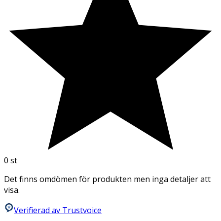
0
st
Det finns omdömen för produkten men inga detaljer att
visa.
Verifierad av Trustvoice