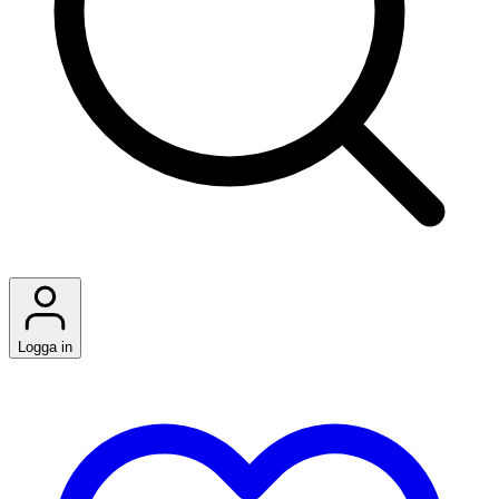
Logga in