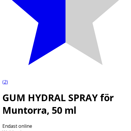
(
2
)
GUM HYDRAL SPRAY för
Muntorra, 50 ml
Endast online