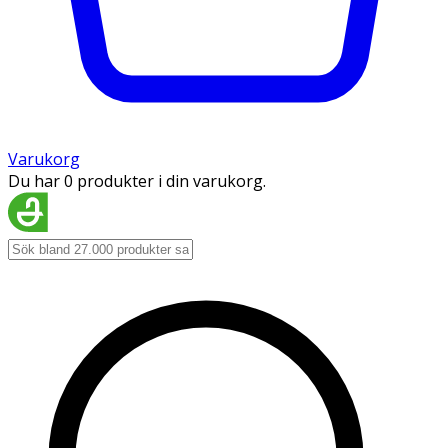
Varukorg
Du har 0 produkter i din varukorg.