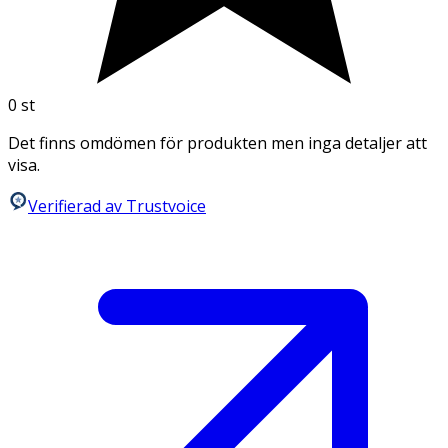
0
st
Det finns omdömen för produkten men inga detaljer att
visa.
Verifierad av Trustvoice