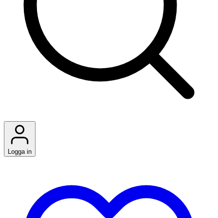
Logga in