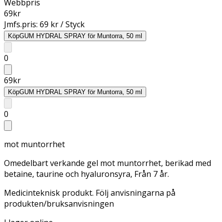
Webbpris
69
kr
Jmfs.pris:
69 kr / Styck
Köp
GUM HYDRAL SPRAY för Muntorra, 50 ml
0
69
kr
Köp
GUM HYDRAL SPRAY för Muntorra, 50 ml
0
mot muntorrhet
Omedelbart verkande gel mot muntorrhet, berikad med
betaine, taurine och hyaluronsyra, Från 7 år.
Medicinteknisk produkt. Följ anvisningarna på
produkten/bruksanvisningen