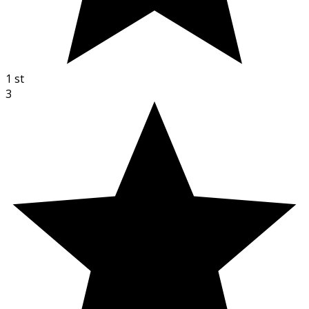
1
st
3