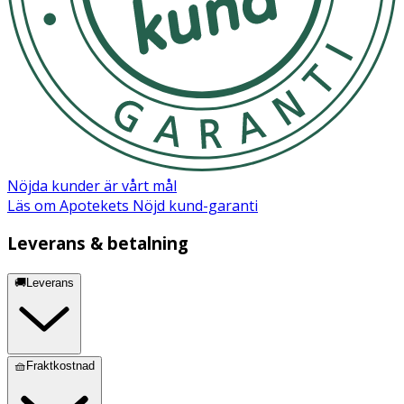
Nöjda kunder är vårt mål
Läs om Apotekets Nöjd kund-garanti
Leverans & betalning
🚚Leverans
🧺Fraktkostnad