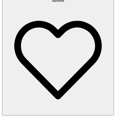
favoriter