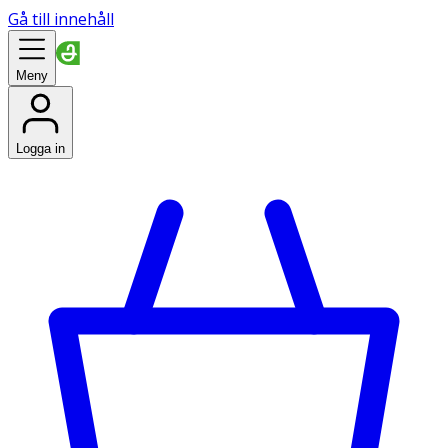
Gå till innehåll
Meny
Logga in