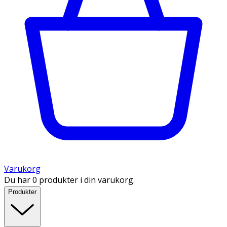
Varukorg
Du har 0 produkter i din varukorg.
Produkter