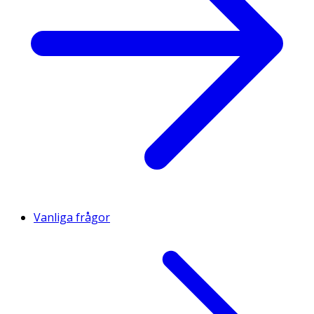
Vanliga frågor