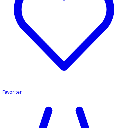
Favoriter