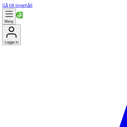
Gå till innehåll
Meny
Logga in