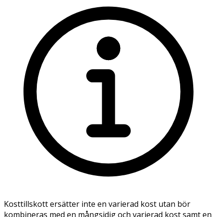
Kosttillskott ersätter inte en varierad kost utan bör
kombineras med en mångsidig och varierad kost samt en