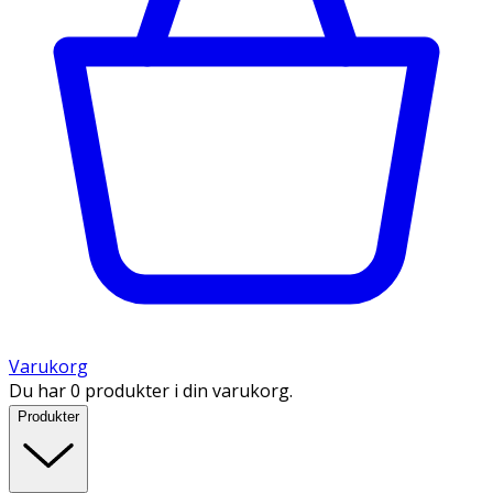
Varukorg
Du har 0 produkter i din varukorg.
Produkter