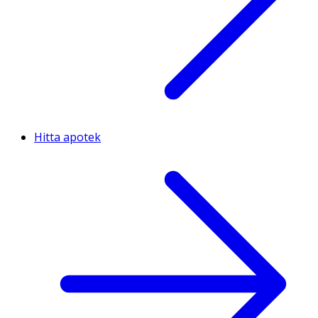
Hitta apotek