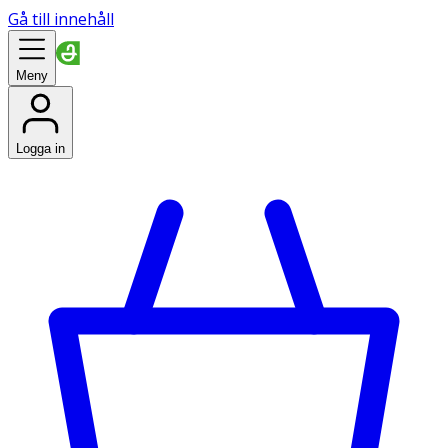
Gå till innehåll
Meny
Logga in