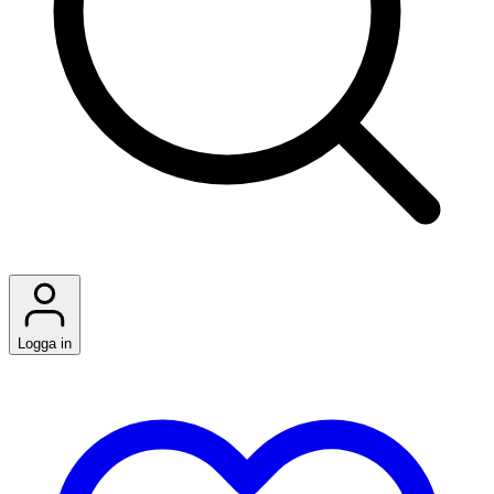
Logga in