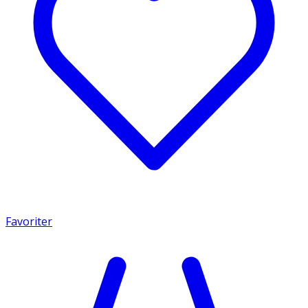
Favoriter