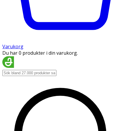
Varukorg
Du har 0 produkter i din varukorg.