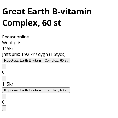
Great Earth B-vitamin
Complex, 60 st
Endast online
Webbpris
115
kr
Jmfs.pris:
1,92 kr / dygn (1 Styck)
Köp
Great Earth B-vitamin Complex, 60 st
0
115
kr
Köp
Great Earth B-vitamin Complex, 60 st
0