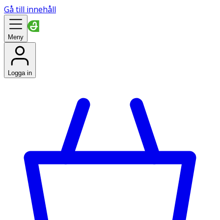
Gå till innehåll
Meny
Logga in