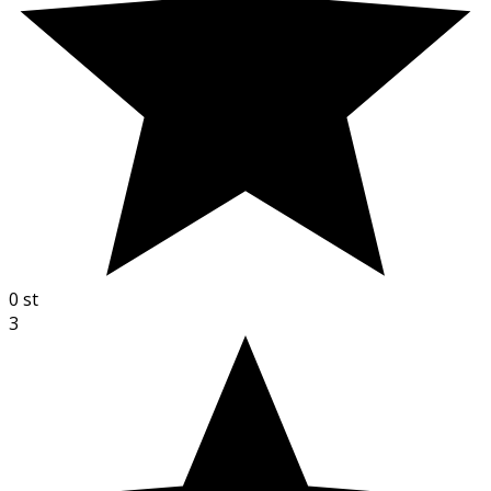
0
st
3