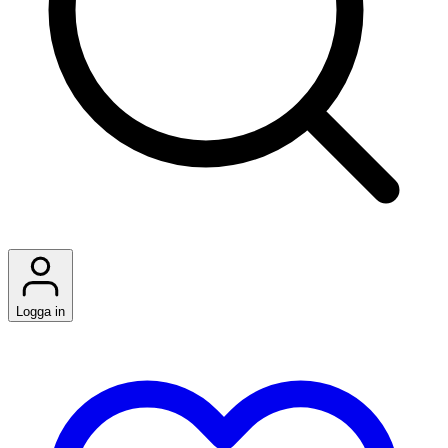
Logga in