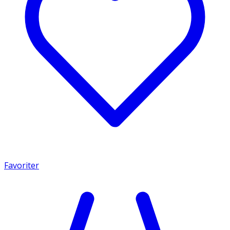
Favoriter