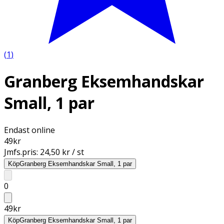
(
1
)
Granberg Eksemhandskar
Small, 1 par
Endast online
49
kr
Jmfs.pris:
24,50 kr / st
Köp
Granberg Eksemhandskar Small, 1 par
0
49
kr
Köp
Granberg Eksemhandskar Small, 1 par