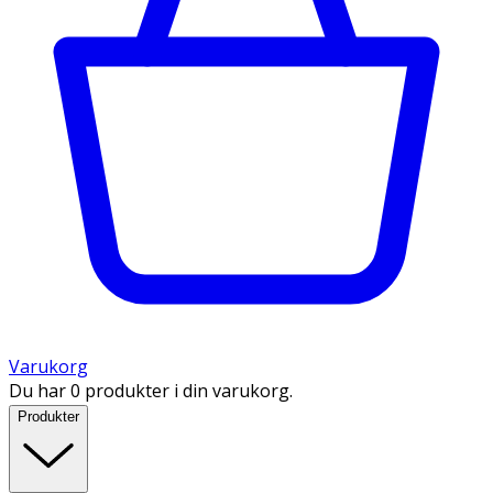
Varukorg
Du har 0 produkter i din varukorg.
Produkter