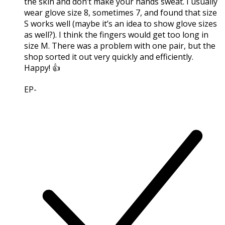
the skin and don’t make your hands sweat. I usually
wear glove size 8, sometimes 7, and found that size
S works well (maybe it’s an idea to show glove sizes
as well?). I think the fingers would get too long in
size M. There was a problem with one pair, but the
shop sorted it out very quickly and efficiently.
Happy! 👍
EP
-