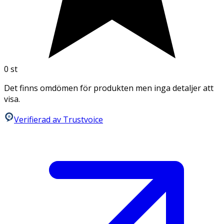
0
st
Det finns omdömen för produkten men inga detaljer att
visa.
Verifierad av Trustvoice