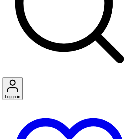
Logga in