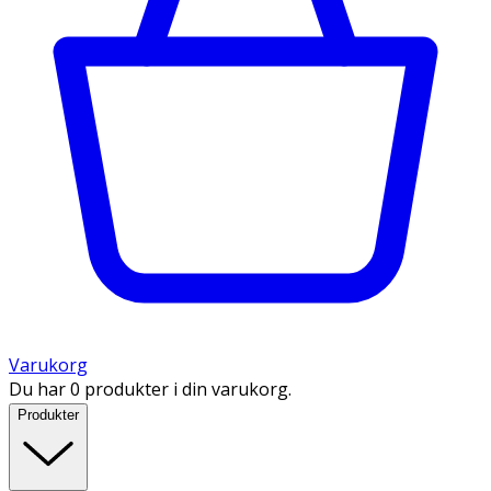
Varukorg
Du har 0 produkter i din varukorg.
Produkter