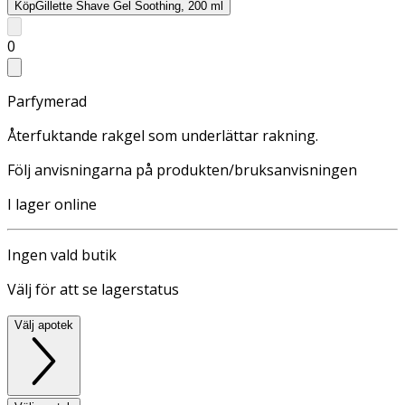
Köp
Gillette Shave Gel Soothing, 200 ml
0
Parfymerad
Återfuktande rakgel som underlättar rakning.
Följ anvisningarna på produkten/bruksanvisningen
I lager online
Ingen vald butik
Välj för att se lagerstatus
Välj apotek