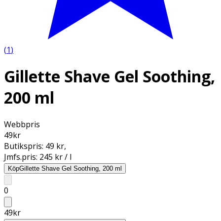
(
1
)
Gillette Shave Gel Soothing,
200 ml
Webbpris
49
kr
Butikspris:
49 kr
,
Jmfs.pris:
245 kr / l
Köp
Gillette Shave Gel Soothing, 200 ml
0
49
kr