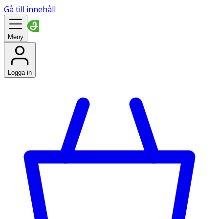
Gå till innehåll
Meny
Logga in