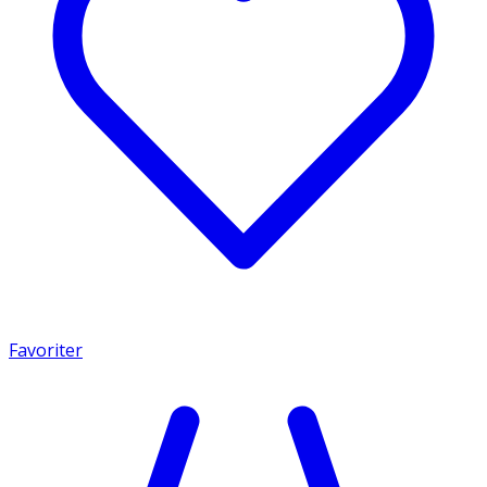
Favoriter