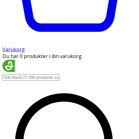
Varukorg
Du har 0 produkter i din varukorg.