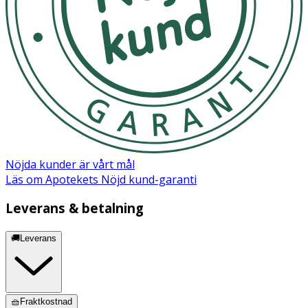
Nöjda kunder är vårt mål
Läs om Apotekets Nöjd kund-garanti
Leverans & betalning
🚚Leverans
🧺Fraktkostnad