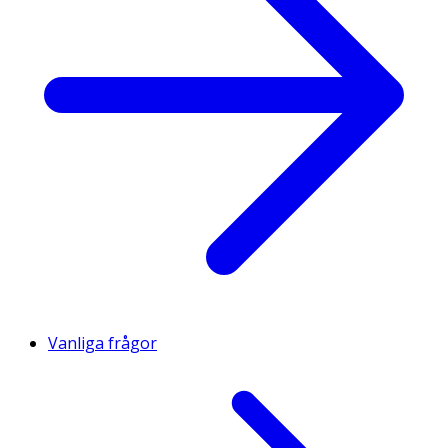
Vanliga frågor