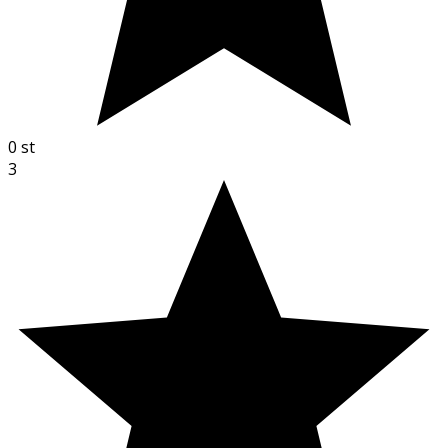
0
st
3